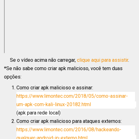
Se o vídeo acima não carregar,
clique aqui para assistir
.
*Se não sabe como criar apk malicioso, você tem duas
opções:
Como criar apk malicioso e assinar:
https://www.limontec.com/2018/05/como-assinar-
um-apk-com-kali-linux-20182.html
(apk para rede local)
Como criar apk malicioso para ataques externos:
https://www.limontec.com/2016/08/hackeando-
qualquer-android-ip-externo.html