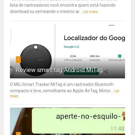
lista de rastreadores você encontra quem está fazendo
download ou semeando o mesmo ar...
Ler mais
3
Review smart tag Android MiTag
O MiLi Smart Tracker MiTag é um rastreador Bluetooth
compacto e leve, semelhante ao Apple AirTag, Motor...
Ler
mais
4