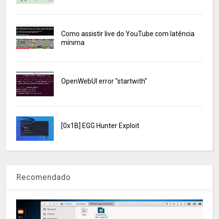
Como assistir live do YouTube com latência
mínima
OpenWebUI error "startwith"
[0x1B] EGG Hunter Exploit
Recomendado