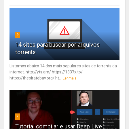
6
14 sites para buscar por arquivos
torrents
Listamos abaixo 14 dos mais populares sites de torrents da
internet. http://yts.am/ https://1337x.to/
https://thepiratebay.org/ ht...
Ler mais
7
Tutorial compilar e usar Deep Live