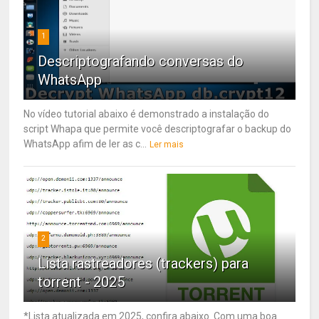
1
Descriptografando conversas do
WhatsApp
No vídeo tutorial abaixo é demonstrado a instalação do
script Whapa que permite você descriptografar o backup do
WhatsApp afim de ler as c...
Ler mais
2
Lista rastreadores (trackers) para
torrent - 2025
*Lista atualizada em 2025, confira abaixo. Com uma boa