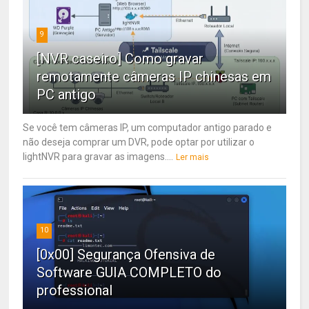
9
[NVR caseiro] Como gravar
remotamente câmeras IP chinesas em
PC antigo
Se você tem câmeras IP, um computador antigo parado e
não deseja comprar um DVR, pode optar por utilizar o
lightNVR para gravar as imagens....
Ler mais
10
[0x00] Segurança Ofensiva de
Software GUIA COMPLETO do
professional