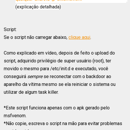
(explicação detalhada)﻿
Script:
Se o script não carregar abaixo,
clique aqui
.
Como explicado em vídeo, depois de feito o upload do
script, adquirido privilégio de super usuário (root), ter
movido o mesmo para /etc/init.d e executado, você
conseguirá
sempre
se reconectar com o backdoor ao
aparelho da vítima mesmo se ela reiniciar o sistema ou
utilizar de algum task killer.
*Este script funciona apenas com o apk gerado pelo
msfvenom.
*Não copie, escreva o script na mão para evitar problemas