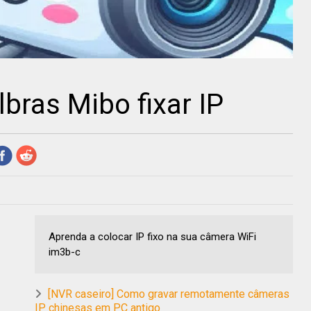
bras Mibo fixar IP
Aprenda a colocar IP fixo na sua câmera WiFi
im3b-c
[NVR caseiro] Como gravar remotamente câmeras
IP chinesas em PC antigo