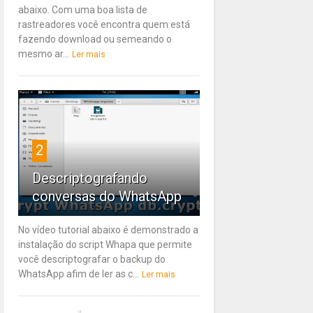
abaixo. Com uma boa lista de
rastreadores você encontra quem está
fazendo download ou semeando o
mesmo ar...
Ler mais
2
Descriptografando
conversas do WhatsApp
No vídeo tutorial abaixo é demonstrado a
instalação do script Whapa que permite
você descriptografar o backup do
WhatsApp afim de ler as c...
Ler mais