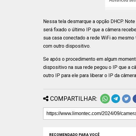
Nessa tela desmarque a opção DHCP. Note q
será fixado o último IP que a câmera receb
sua casa conectado a rede WiFi ao mesmo t
com outro dispositivo.
Se após o procedimento em algum momento d
dispositivo na sua rede pegou o IP que a câ
outro IP para ele para liberar o IP da câmera
COMPARTILHAR:
RECOMENDADO PARA VOCÊ