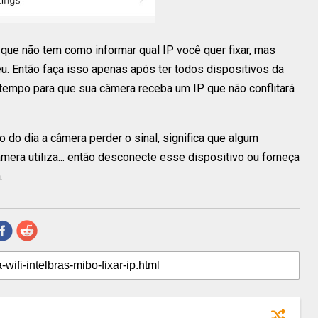
ue não tem como informar qual IP você quer fixar, mas
eu. Então faça isso apenas após ter todos dispositivos da
empo para que sua câmera receba um IP que não conflitará
o dia a câmera perder o sinal, significa que algum
mera utiliza... então desconecte esse dispositivo ou forneça
.