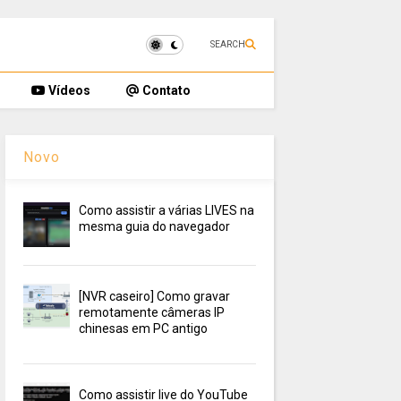
SEARCH
Vídeos
Contato
Novo
Como assistir a várias LIVES na
mesma guia do navegador
[NVR caseiro] Como gravar
remotamente câmeras IP
chinesas em PC antigo
Como assistir live do YouTube