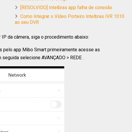
[RESOLVIDO] Intelbras app falha de conexão
Como Integrar o Vídeo Porteiro Intelbras IVR 1010
ao seu DVR
IP da câmera, siga o procedimento abaixo:
ras pelo app Mibo Smart primeiramente acesse as
 Em seguida selecione AVANÇADO > REDE .