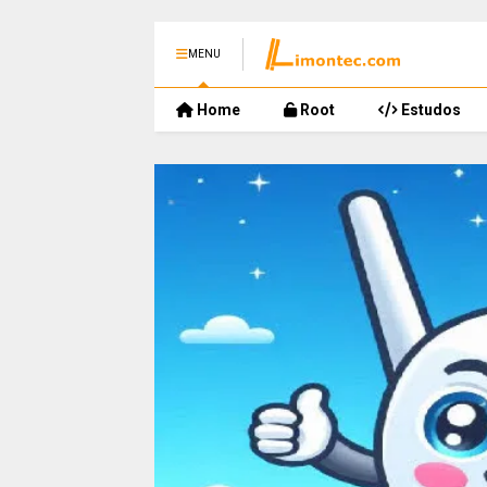
MENU
Home
Root
Estudos