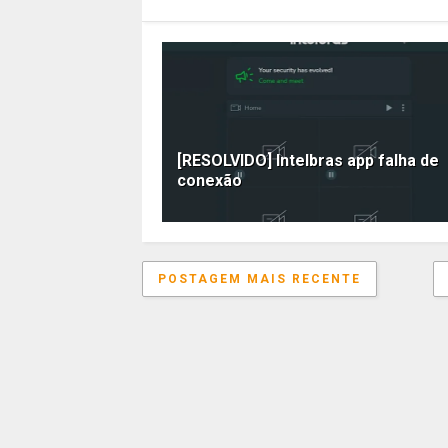
[RESOLVIDO] Intelbras app falha de
conexão
POSTAGEM MAIS RECENTE