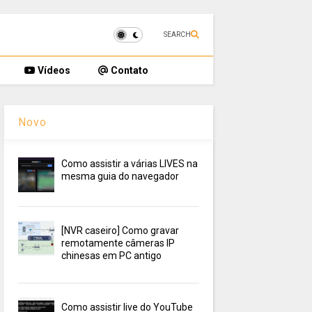
SEARCH
Vídeos
Contato
Novo
Como assistir a várias LIVES na
mesma guia do navegador
[NVR caseiro] Como gravar
remotamente câmeras IP
chinesas em PC antigo
Como assistir live do YouTube