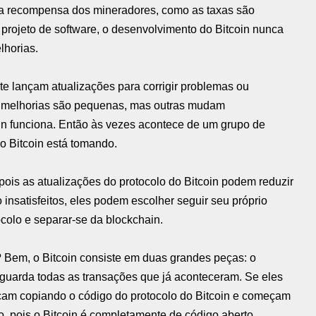
l a recompensa dos mineradores, como as taxas são
 projeto de software, o desenvolvimento do Bitcoin nunca
lhorias.
e lançam atualizações para corrigir problemas ou
melhorias são pequenas, mas outras mudam
n funciona. Então às vezes acontece de um grupo de
o Bitcoin está tomando.
is as atualizações do protocolo do Bitcoin podem reduzir
insatisfeitos, eles podem escolher seguir seu próprio
ocolo e separar-se da blockchain.
? Bem, o Bitcoin consiste em duas grandes peças: o
e guarda todas as transações que já aconteceram. Se eles
meçam copiando o código do protocolo do Bitcoin e começam
, pois o Bitcoin é completamente de código aberto.