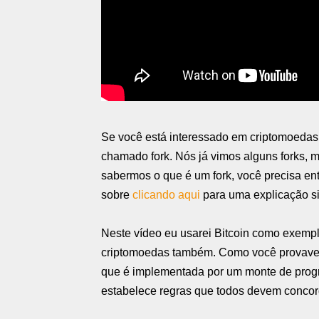
Se você está interessado em criptomoedas,
chamado fork. Nós já vimos alguns forks,
sabermos o que é um fork, você precisa en
sobre
clicando aqui
para uma explicação s
Neste vídeo eu usarei Bitcoin como exemplo
criptomoedas também. Como você provavelme
que é implementada por um monte de progr
estabelece regras que todos devem concord