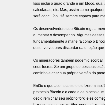
Isso inclui o quão grande é um bloco, qua
calculadas, etc. Mas, assim como qualquer
será concluído. Há sempre espaço para me
Os desenvolvedores do Bitcoin regularment
aumentar o desempenho. Algumas dessas 
fundamentalmente a maneira como o Bitcoi
desenvolvedores discordar da direção que 
Os mineradores também podem discordar, po
seus lucros. Se um grupo de pessoas estão 
caminho e criar sua própria versão do prot
Então o que acontece se eles fizerem isso
protocolo Bitcoin e a cadeia de blocos qu
decidirem criar seu próprio fork, eles co
fazer suas mudanças. Eles podem fazer isto