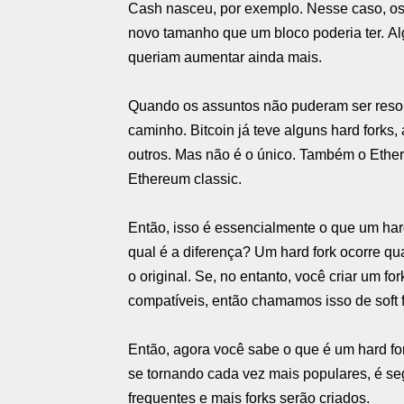
Cash nasceu, por exemplo. Nesse caso, o
novo tamanho que um bloco poderia ter. A
queriam aumentar ainda mais.
Quando os assuntos não puderam ser resol
caminho. Bitcoin já teve alguns hard forks
outros. Mas não é o único. Também o Ethe
Ethereum classic.
Então, isso é essencialmente o que um hard
qual é a diferença? Um hard fork ocorre q
o original. Se, no entanto, você criar um fo
compatíveis, então chamamos isso de soft f
Então, agora você sabe o que é um hard f
se tornando cada vez mais populares, é s
frequentes e mais forks serão criados.