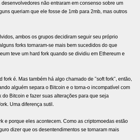
s desenvolvedores não entraram em consenso sobre um
lguns queriam que ele fosse de 1mb para 2mb, mas outros
vidos, ambos os grupos decidiram seguir seu próprio
, alguns forks tornaram-se mais bem sucedidos do que
reum teve um hard fork quando se dividiu em Ethereum e
 fork é. Mas também há algo chamado de "soft fork", então,
uando alguém separa o Bitcoin e o torna-o incompatível com
rk do Bitcoin e fazer suas alterações para que seja
ork. Uma diferença sutil.
ork e porque eles acontecem. Como as criptomoedas estão
eguro dizer que os desentendimentos se tornaram mais