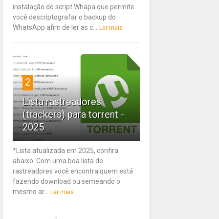
instalação do script Whapa que permite
você descriptografar o backup do
WhatsApp afim de ler as c...
Ler mais
2
Lista rastreadores
(trackers) para torrent -
2025
*Lista atualizada em 2025, confira
abaixo. Com uma boa lista de
rastreadores você encontra quem está
fazendo download ou semeando o
mesmo ar...
Ler mais