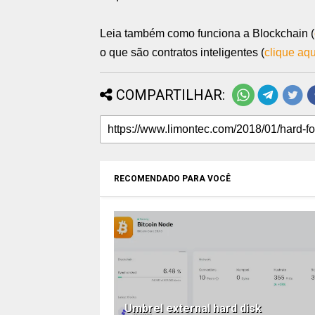
Leia também como funciona a Blockchain (
o que são contratos inteligentes (
clique aqu
COMPARTILHAR:
RECOMENDADO PARA VOCÊ
Umbrel external hard disk