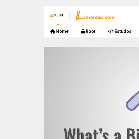
MENU
Home
Root
Estudos