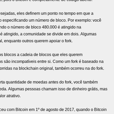
ejadas, eles definem um ponto no tempo em que a
eito especificando um número de bloco. Por exemplo: você
ando o número de bloco 480.000 é atingido na
é atingido, a comunidade se divide em dois. Algumas
l, enquanto outros querem apoiar o fork.
s blocos a cadeia de blocos que eles querem
ns são incompatíveis entre si. Como um fork é baseado na
orridas na blockchain original, também ocorreu na do fork.
certa quantidade de moedas antes do fork, você também
da. Algumas pessoas chamam isso de dinheiro grátis, mas
lor atrativo.
eceu com Bitcoin em 1º de agosto de 2017, quando o Bitcoin