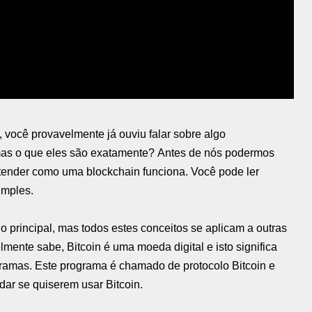
 você provavelmente já ouviu falar sobre algo
 mas o que eles são exatamente? Antes de nós podermos
tender como uma blockchain funciona. Você pode ler
imples.
 principal, mas todos estes conceitos se aplicam a outras
nte sabe, Bitcoin é uma moeda digital e isto significa
amas. Este programa é chamado de protocolo Bitcoin e
ar se quiserem usar Bitcoin.