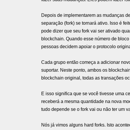
Depois de implementarem as mudanças des
separação (fork) se tornará ativo. Isso é f
pode dizer que seu fork vai ser ativado qu
blockchain. Quando esse número de bloco 
pessoas decidem apoiar o protocolo origina
Cada grupo então começa a adicionar novo
suportar. Neste ponto, ambos os blockchai
blockchain original, todas as transações oc
E isso significa que se você tivesse uma 
receberá a mesma quantidade na nova moe
tudo depende se o fork vai ou não ter um va
Nós já vimos alguns hard forks. Isto acont