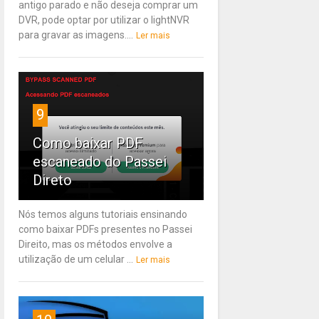
antigo parado e não deseja comprar um
DVR, pode optar por utilizar o lightNVR
para gravar as imagens....
Ler mais
9
Como baixar PDF
escaneado do Passei
Direto
Nós temos alguns tutoriais ensinando
como baixar PDFs presentes no Passei
Direito, mas os métodos envolve a
utilização de um celular ...
Ler mais