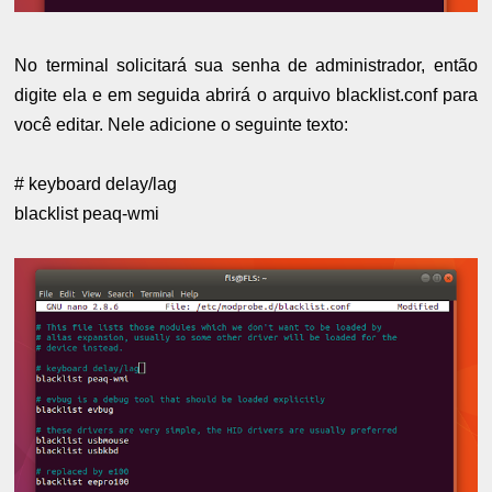
No terminal solicitará sua senha de administrador, então
digite ela e em seguida abrirá o arquivo blacklist.conf para
você editar. Nele adicione o seguinte texto:
# keyboard delay/lag
blacklist peaq-wmi