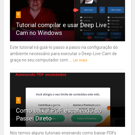
8
Tutorial compilar e usar Deep Live
Cam no Windows
Este tutorial irá guiá-lo passo a passo na configuração do
ambiente necessário para executar o Deep-Live-Cam de
graça no seu computador com ...
Ler mais
9
Como baixar PDF escaneado do
Passei Direto
Nós temos alguns tutoriais ensinando como baixar PDFs