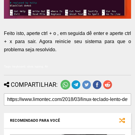
Feito isto, aperte ctrl + o , em seguida dê enter e aperte ctrl
+ x para sair. Agora reinicie seu sistema para que o
problema seja resolvido.
Tags: keyboard, slow, typing, fix
COMPARTILHAR:
RECOMENDADO PARA VOCÊ