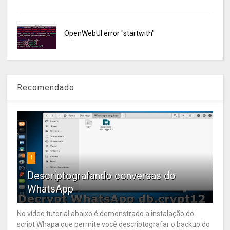
OpenWebUI error "startwith"
Recomendado
1
Descriptografando conversas do
WhatsApp
No vídeo tutorial abaixo é demonstrado a instalação do
script Whapa que permite você descriptografar o backup do