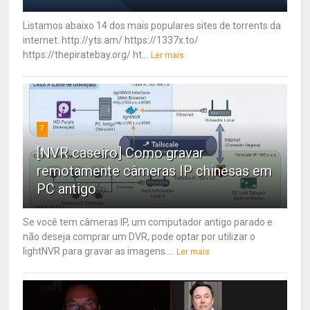
Listamos abaixo 14 dos mais populares sites de torrents da
internet. http://yts.am/ https://1337x.to/
https://thepiratebay.org/ ht...
Ler mais
7
[NVR caseiro] Como gravar
remotamente câmeras IP chinesas em
PC antigo
Se você tem câmeras IP, um computador antigo parado e
não deseja comprar um DVR, pode optar por utilizar o
lightNVR para gravar as imagens....
Ler mais