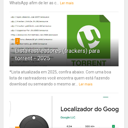
WhatsApp afim de ler as c...
Ler mais
2
Lista rastreadores (trackers) para
torrent - 2025
*Lista atualizada em 2025, confira abaixo. Com uma boa
lista de rastreadores você encontra quem está fazendo
download ou semeando o mesmo ar...
Ler mais