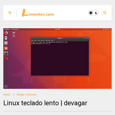
Home
Artigo - Diversos
Linux teclado lento | devagar