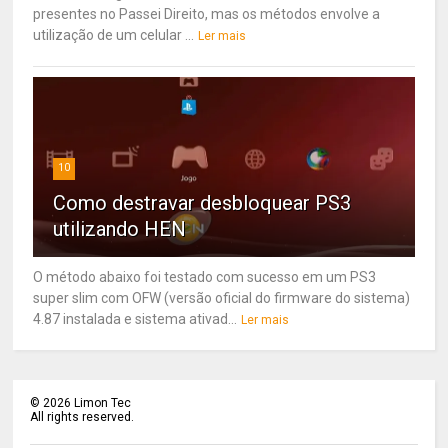
presentes no Passei Direito, mas os métodos envolve a
utilização de um celular ...
Ler mais
10
Como destravar desbloquear PS3
utilizando HEN
O método abaixo foi testado com sucesso em um PS3
super slim com OFW (versão oficial do firmware do sistema)
4.87 instalada e sistema ativad...
Ler mais
©
2026
Limon Tec
All rights reserved.