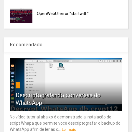
OpenWebUI error "startwith"
Recomendado
1
Descriptografando conversas do
WhatsApp
No vídeo tutorial abaixo é demonstrado a instalação do
script Whapa que permite você descriptografar o backup do
WhatsApp afim de ler as c...
Ler mais