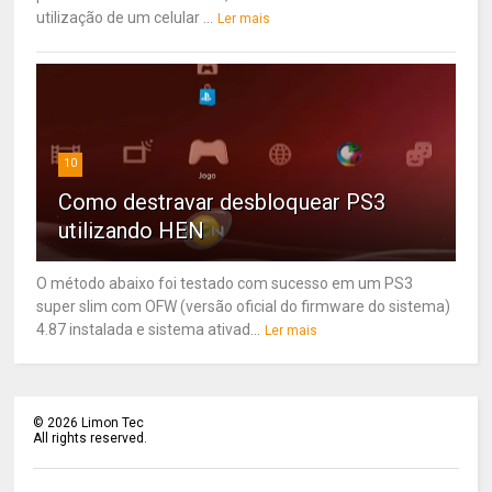
utilização de um celular ...
Ler mais
10
Como destravar desbloquear PS3
utilizando HEN
O método abaixo foi testado com sucesso em um PS3
super slim com OFW (versão oficial do firmware do sistema)
4.87 instalada e sistema ativad...
Ler mais
©
2026
Limon Tec
All rights reserved.