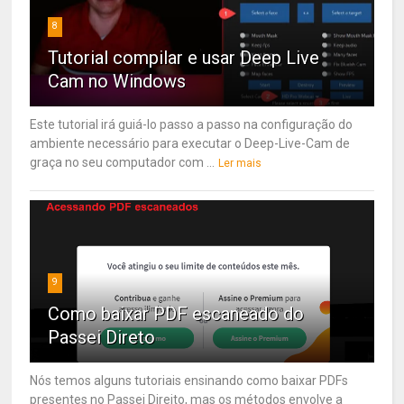
8
Tutorial compilar e usar Deep Live
Cam no Windows
Este tutorial irá guiá-lo passo a passo na configuração do
ambiente necessário para executar o Deep-Live-Cam de
graça no seu computador com ...
Ler mais
9
Como baixar PDF escaneado do
Passei Direto
Nós temos alguns tutoriais ensinando como baixar PDFs
presentes no Passei Direito, mas os métodos envolve a