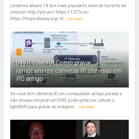
Listamos abaixo 14 dos mais populares sites de torrents da
internet. http://yts.am/ https://1337x.to/
https://thepiratebay.org/ ht...
Ler mais
7
[NVR caseiro] Como gravar
remotamente câmeras IP chinesas em
PC antigo
Se você tem câmeras IP, um computador antigo parado e
não deseja comprar um DVR, pode optar por utilizar o
lightNVR para gravar as imagens....
Ler mais