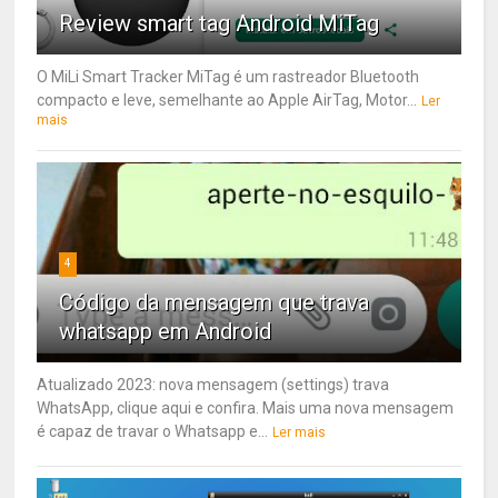
Review smart tag Android MiTag
O MiLi Smart Tracker MiTag é um rastreador Bluetooth
compacto e leve, semelhante ao Apple AirTag, Motor...
Ler
mais
4
Código da mensagem que trava
whatsapp em Android
Atualizado 2023: nova mensagem (settings) trava
WhatsApp, clique aqui e confira. Mais uma nova mensagem
é capaz de travar o Whatsapp e...
Ler mais