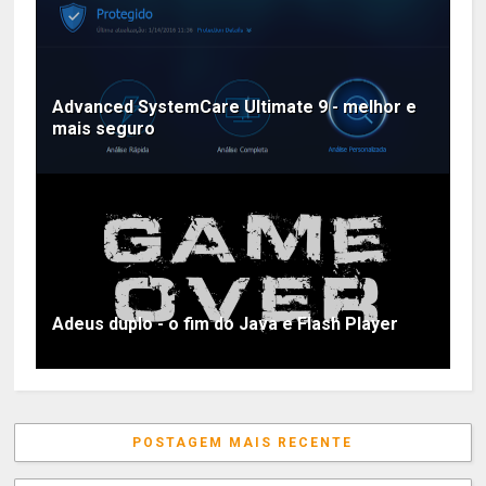
Advanced SystemCare Ultimate 9 - melhor e
mais seguro
Adeus duplo - o fim do Java e Flash Player
POSTAGEM MAIS RECENTE