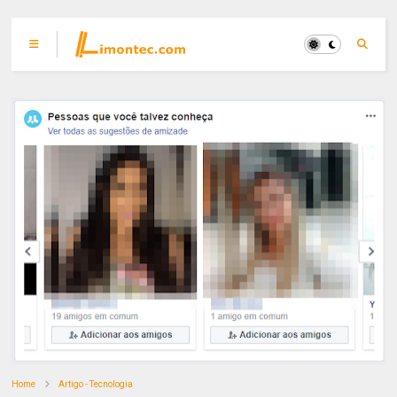
Home
Artigo - Tecnologia