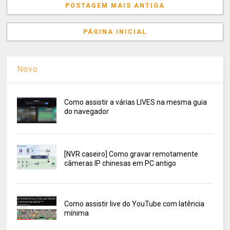
POSTAGEM MAIS ANTIGA
PÁGINA INICIAL
Novo
Como assistir a várias LIVES na mesma guia
do navegador
[NVR caseiro] Como gravar remotamente
câmeras IP chinesas em PC antigo
Como assistir live do YouTube com latência
mínima