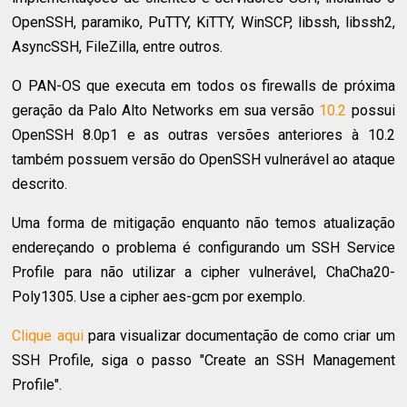
OpenSSH, paramiko, PuTTY, KiTTY, WinSCP, libssh, libssh2,
AsyncSSH, FileZilla, entre outros.
O PAN-OS que executa em todos os firewalls de próxima
geração da Palo Alto Networks em sua versão
10.2
possui
OpenSSH 8.0p1 e as outras versões anteriores à 10.2
também possuem versão do OpenSSH vulnerável ao ataque
descrito.
Uma forma de mitigação enquanto não temos atualização
endereçando o problema é configurando um SSH Service
Profile para não utilizar a cipher vulnerável, ChaCha20-
Poly1305. Use a cipher aes-gcm por exemplo.
Clique aqui
para visualizar documentação de como criar um
SSH Profile, siga o passo "Create an SSH Management
Profile".