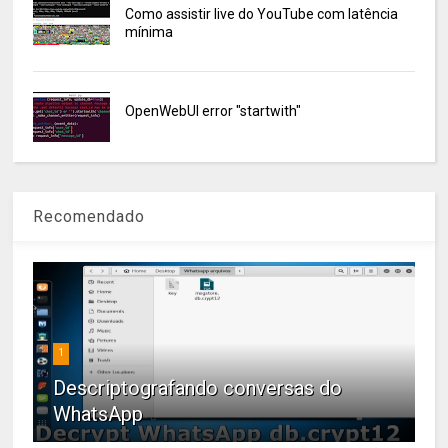
Como assistir live do YouTube com latência
mínima
OpenWebUI error "startwith"
Recomendado
1
Descriptografando conversas do
WhatsApp