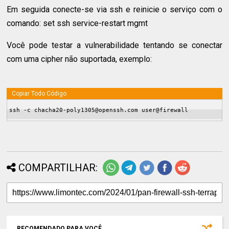
Em seguida conecte-se via ssh e reinicie o serviço com o
comando: set ssh service-restart mgmt
Você pode testar a vulnerabilidade tentando se conectar
com uma cipher não suportada, exemplo:
Copiar Todo Código
ssh -c chacha20-poly1305@openssh.com user@firewall
COMPARTILHAR:
RECOMENDADO PARA VOCÊ