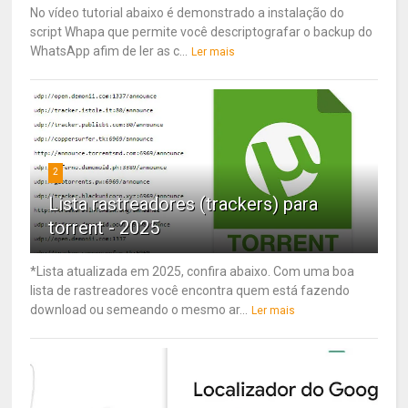
No vídeo tutorial abaixo é demonstrado a instalação do
script Whapa que permite você descriptografar o backup do
WhatsApp afim de ler as c...
Ler mais
2
Lista rastreadores (trackers) para
torrent - 2025
*Lista atualizada em 2025, confira abaixo. Com uma boa
lista de rastreadores você encontra quem está fazendo
download ou semeando o mesmo ar...
Ler mais