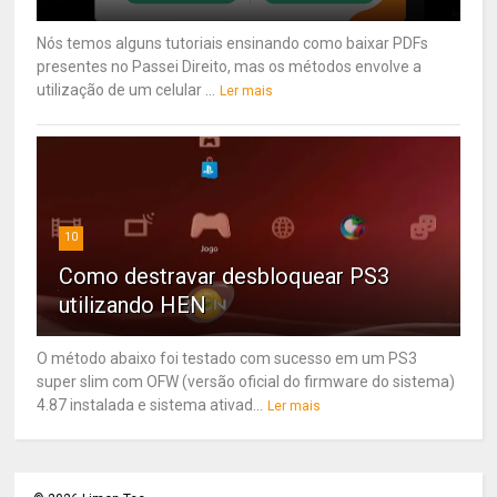
Nós temos alguns tutoriais ensinando como baixar PDFs
presentes no Passei Direito, mas os métodos envolve a
utilização de um celular ...
Ler mais
10
Como destravar desbloquear PS3
utilizando HEN
O método abaixo foi testado com sucesso em um PS3
super slim com OFW (versão oficial do firmware do sistema)
4.87 instalada e sistema ativad...
Ler mais