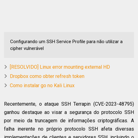
Configurando um SSH Service Profile para não utilizar a
cipher vulnerável
[RESOLVIDO] Linux error mounting external HD
Dropbox como obter refresh token
Como instalar go no Kali Linux
Recentemente, o ataque SSH Terrapin (CVE-2023-48795)
ganhou destaque ao visar a segurança do protocolo SSH
por meio da truncagem de informações criptográficas. A
falha inerente no próprio protocolo SSH afeta diversas
implementações de clientes e servidores SSH, incluindo o