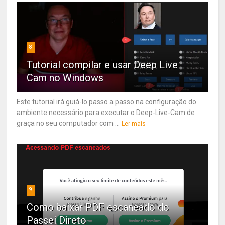
8
Tutorial compilar e usar Deep Live
Cam no Windows
Este tutorial irá guiá-lo passo a passo na configuração do
ambiente necessário para executar o Deep-Live-Cam de
graça no seu computador com ...
Ler mais
9
Como baixar PDF escaneado do
Passei Direto