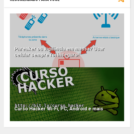
Phreaker ou vigilância em massa? Usar
celular sempre foi inseguro!
Curso Hacker Wi-Fi, PC, Android e mais