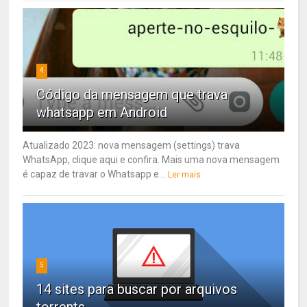
4
Código da mensagem que trava
whatsapp em Android
Atualizado 2023: nova mensagem (settings) trava
WhatsApp, clique aqui e confira. Mais uma nova mensagem
é capaz de travar o Whatsapp e...
Ler mais
5
14 sites para buscar por arquivos
torrents