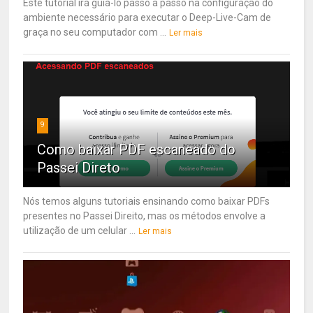
Este tutorial irá guiá-lo passo a passo na configuração do
ambiente necessário para executar o Deep-Live-Cam de
graça no seu computador com ...
Ler mais
9
Como baixar PDF escaneado do
Passei Direto
Nós temos alguns tutoriais ensinando como baixar PDFs
presentes no Passei Direito, mas os métodos envolve a
utilização de um celular ...
Ler mais