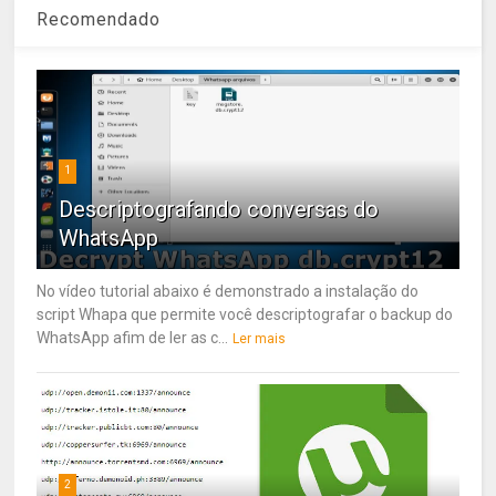
Recomendado
1
Descriptografando conversas do
WhatsApp
No vídeo tutorial abaixo é demonstrado a instalação do
script Whapa que permite você descriptografar o backup do
WhatsApp afim de ler as c...
Ler mais
2