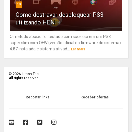
10
Como destravar desbloquear PS3
utilizando HEN
O método abaixo foi testado com sucesso em um PS3
super slim com OFW (versão oficial do firmware do sistema)
4.87 instalada e sistema ativad...
Ler mais
©
2026
Limon Tec
All rights reserved.
Reportar links
Receber ofertas