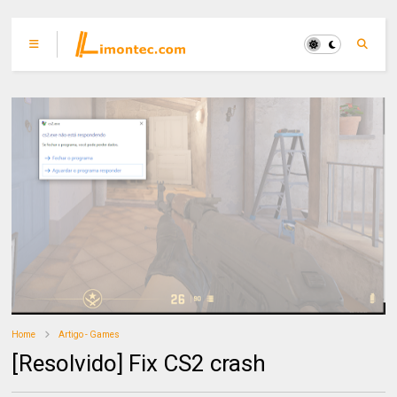
Home
Artigo - Games
[Resolvido] Fix CS2 crash