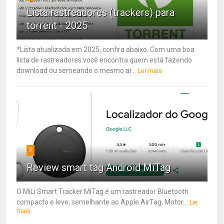
Lista rastreadores (trackers) para
torrent - 2025
*Lista atualizada em 2025, confira abaixo. Com uma boa
lista de rastreadores você encontra quem está fazendo
download ou semeando o mesmo ar...
Ler mais
3
Review smart tag Android MiTag
O MiLi Smart Tracker MiTag é um rastreador Bluetooth
compacto e leve, semelhante ao Apple AirTag, Motor...
Ler
mais