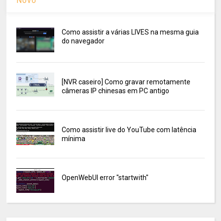
Novo
Como assistir a várias LIVES na mesma guia
do navegador
[NVR caseiro] Como gravar remotamente
câmeras IP chinesas em PC antigo
Como assistir live do YouTube com latência
mínima
OpenWebUI error "startwith"