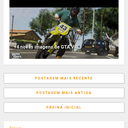
+4 novas imagens de GTA V
POSTAGEM MAIS RECENTE
POSTAGEM MAIS ANTIGA
PÁGINA INICIAL