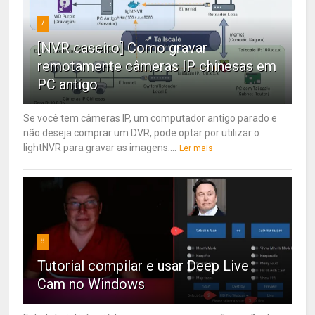
7
[NVR caseiro] Como gravar
remotamente câmeras IP chinesas em
PC antigo
Se você tem câmeras IP, um computador antigo parado e
não deseja comprar um DVR, pode optar por utilizar o
lightNVR para gravar as imagens....
Ler mais
8
Tutorial compilar e usar Deep Live
Cam no Windows