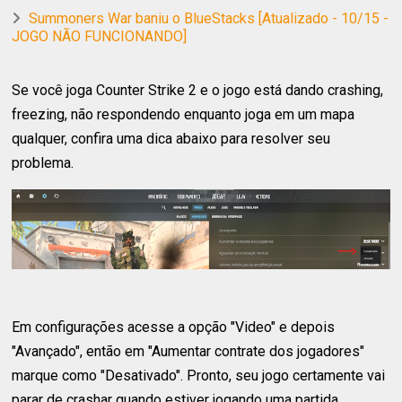
Summoners War baniu o BlueStacks [Atualizado - 10/15 -
JOGO NÃO FUNCIONANDO]
Se você joga Counter Strike 2 e o jogo está dando crashing,
freezing, não respondendo enquanto joga em um mapa
qualquer, confira uma dica abaixo para resolver seu
problema.
Em configurações acesse a opção "Video" e depois
"Avançado", então em "Aumentar contrate dos jogadores"
marque como "Desativado". Pronto, seu jogo certamente vai
parar de crashar quando estiver jogando uma partida.