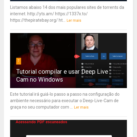
Listamos abaixo 14 dos mais populares sites de torrents da
internet. http://yts.am/ https://1337x.to/
https://thepiratebay.org/ ht...
Ler mais
7
Tutorial compilar e usar Deep Live
Cam no Windows
Este tutorial irá guiá-lo passo a passo na configuração do
ambiente necessário para executar o Deep-Live-Cam de
graça no seu computador com ...
Ler mais