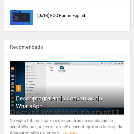
[0x1B] EGG Hunter Exploit
Recomendado
1
Descriptografando conversas do
WhatsApp
No vídeo tutorial abaixo é demonstrado a instalação do
script Whapa que permite você descriptografar o backup do
WhatsApp afim de ler as c...
Ler mais