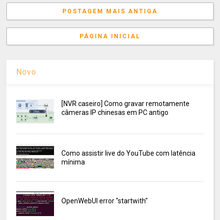
POSTAGEM MAIS ANTIGA
PÁGINA INICIAL
Novo
[NVR caseiro] Como gravar remotamente
câmeras IP chinesas em PC antigo
Como assistir live do YouTube com latência
mínima
OpenWebUI error "startwith"