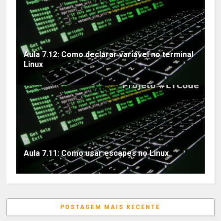
Aula 7.12: Como declarar variável no terminal
Linux
Aula 7.11: Como usar escapes no Linux
POSTAGEM MAIS RECENTE