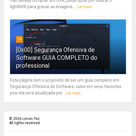
não deseja comprar um DVR, pode optar por utilizar o
lightNVR para gravar as imagens....
Ler mais
10
[0x00] Segurança Ofensiva de
Software GUIA COMPLETO do
professional
Esta página tem o propósito de ser um guia completo em
Segurança Ofensiva de Software, salve em seus favoritos
pois ela será atualizada per...
Ler mais
©
2026
Limon Tec
All rights reserved.