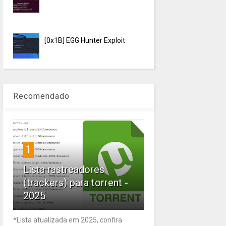
[0x1B] EGG Hunter Exploit
Recomendado
1
Lista rastreadores
(trackers) para torrent -
2025
*Lista atualizada em 2025, confira