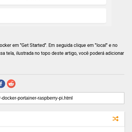
ocker em "Get Started". Em seguida clique em "local" e no
a tela, ilustrada no topo deste artigo, você poderá adicionar