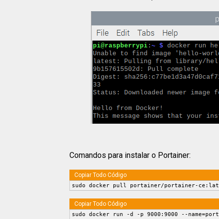
Comandos para instalar o Portainer:
Copiar Todo Código
sudo docker pull portainer/portainer-ce:lat
Copiar Todo Código
sudo docker run -d -p 9000:9000 --name=port