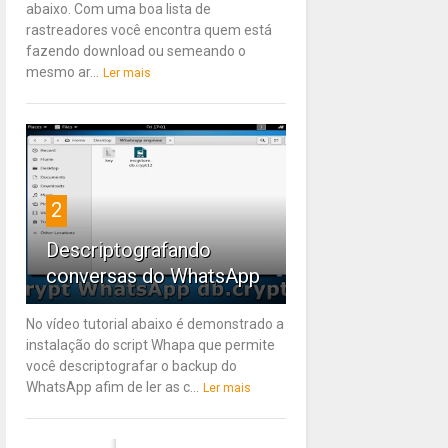
abaixo. Com uma boa lista de
rastreadores você encontra quem está
fazendo download ou semeando o
mesmo ar...
Ler mais
2
Descriptografando
conversas do WhatsApp
No vídeo tutorial abaixo é demonstrado a
instalação do script Whapa que permite
você descriptografar o backup do
WhatsApp afim de ler as c...
Ler mais