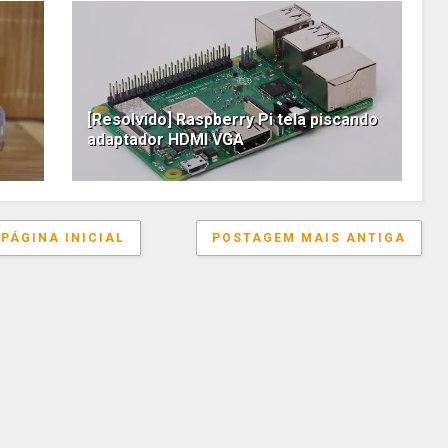
[Resolvido] Raspberry Pi tela piscando
adaptador HDMI VGA
PÁGINA INICIAL
POSTAGEM MAIS ANTIGA