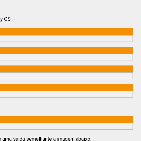
y OS:
ará uma saída semelhante a imagem abaixo.