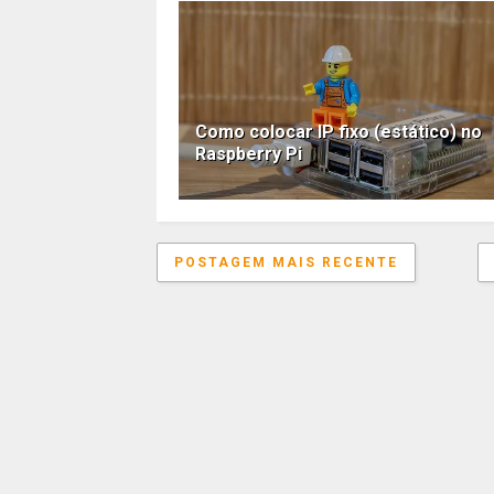
Como colocar IP fixo (estático) no
Raspberry Pi
POSTAGEM MAIS RECENTE