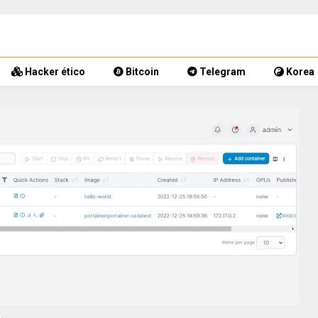
Hacker ético
Bitcoin
Telegram
Korea