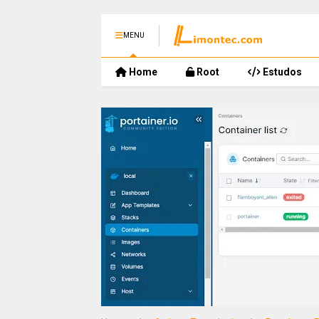
MENU
Home
Root
Estudos