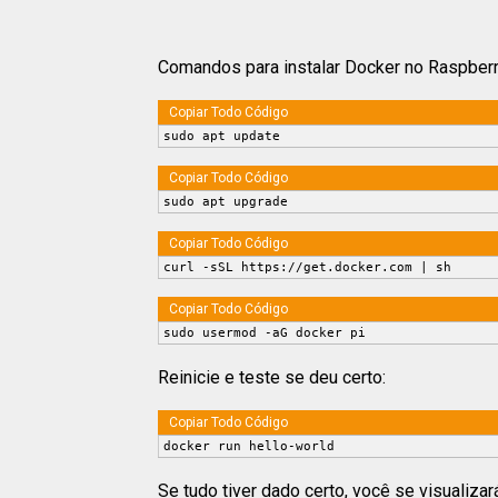
Comandos para instalar Docker no Raspberr
Copiar Todo Código
sudo apt update
Copiar Todo Código
sudo apt upgrade
Copiar Todo Código
curl -sSL https://get.docker.com | sh
Copiar Todo Código
sudo usermod -aG docker pi
Reinicie e teste se deu certo:
Copiar Todo Código
docker run hello-world
Se tudo tiver dado certo, você se visualiz