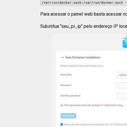
/var/run/docker.sock:/var/run/docker.sock -
Para acessar o painel web basta acessar n
Substitua "seu_pi_ip" pelo endereço IP loca