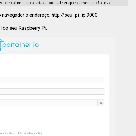
v portainer_data:/data portainer/portainer-ce:latest
o navegador o endereço: http://seu_pi_ip:9000
l do seu Raspberry Pi.