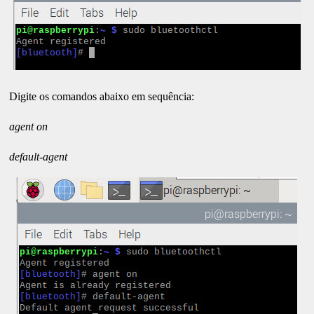
Digite os comandos abaixo em sequência:
agent on
default-agent