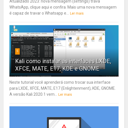
Atualizado 2023: nova mensagem (settings) trava
WhatsApp, clique aqui e confira. Mais uma nova mensagem
é capaz de travar o Whatsapp e...
Ler mais
5
Kali como instalar as interfaces LXDE,
XFCE, MATE, E17, KDE e GNOME
Neste tutorial você aprenderá como trocar sua interface
para LXDE, XFCE, MATE, E17 (Enlightenment), KDE, GNOME.
A versão Kali 2020.1 vem...
Ler mais