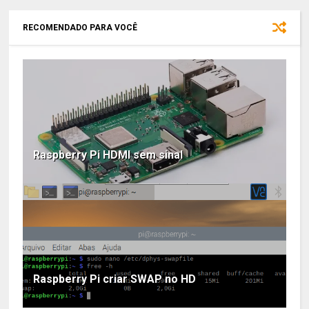
RECOMENDADO PARA VOCÊ
Raspberry Pi HDMI sem sinal
Raspberry Pi criar SWAP no HD