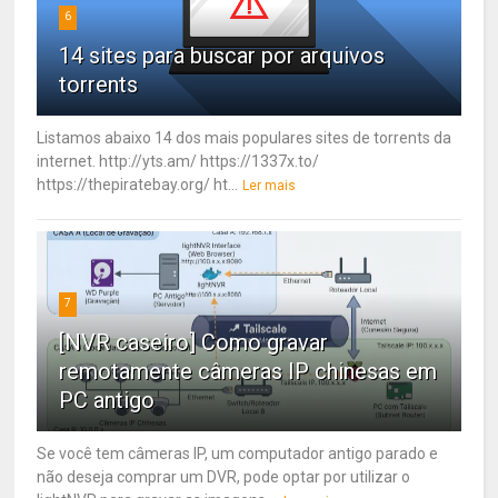
6
14 sites para buscar por arquivos
torrents
Listamos abaixo 14 dos mais populares sites de torrents da
internet. http://yts.am/ https://1337x.to/
https://thepiratebay.org/ ht...
Ler mais
7
[NVR caseiro] Como gravar
remotamente câmeras IP chinesas em
PC antigo
Se você tem câmeras IP, um computador antigo parado e
não deseja comprar um DVR, pode optar por utilizar o