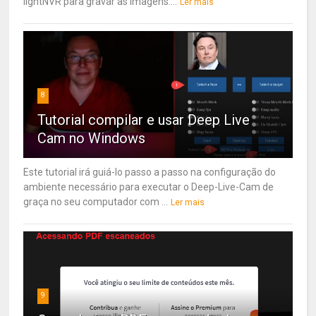
lightNVR para gravar as imagens....
Ler mais
8
Tutorial compilar e usar Deep Live
Cam no Windows
Este tutorial irá guiá-lo passo a passo na configuração do
ambiente necessário para executar o Deep-Live-Cam de
graça no seu computador com ...
Ler mais
9