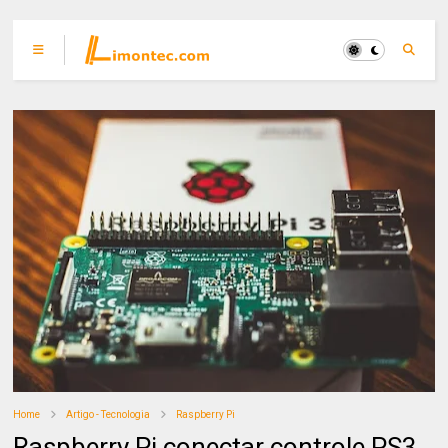
Home
Artigo - Tecnologia
Raspberry Pi
Raspberry Pi conectar controle PS3