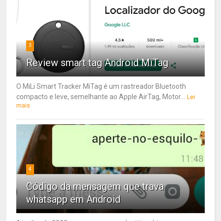
3
Review smart tag Android MiTag
O MiLi Smart Tracker MiTag é um rastreador Bluetooth
compacto e leve, semelhante ao Apple AirTag, Motor...
Ler
mais
4
Código da mensagem que trava
whatsapp em Android