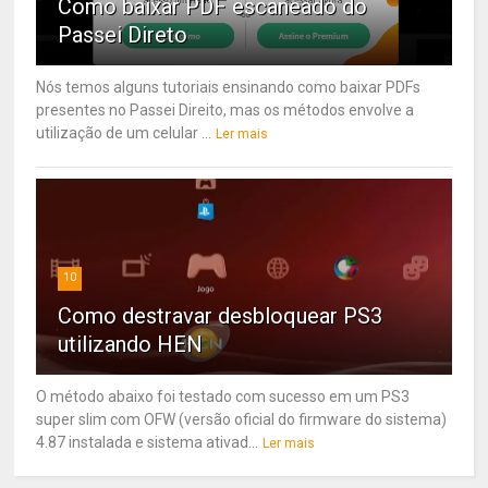
Como baixar PDF escaneado do
Passei Direto
Nós temos alguns tutoriais ensinando como baixar PDFs
presentes no Passei Direito, mas os métodos envolve a
utilização de um celular ...
Ler mais
10
Como destravar desbloquear PS3
utilizando HEN
O método abaixo foi testado com sucesso em um PS3
super slim com OFW (versão oficial do firmware do sistema)
4.87 instalada e sistema ativad...
Ler mais