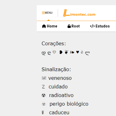
MENU
Home
Root
Estudos