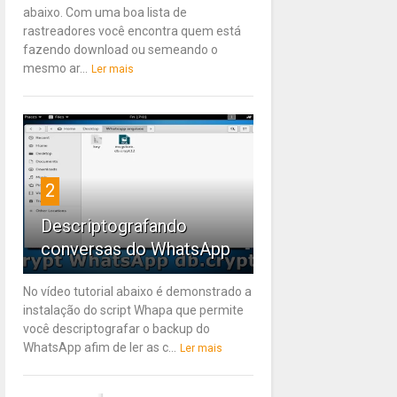
abaixo. Com uma boa lista de
rastreadores você encontra quem está
fazendo download ou semeando o
mesmo ar...
Ler mais
2
Descriptografando
conversas do WhatsApp
No vídeo tutorial abaixo é demonstrado a
instalação do script Whapa que permite
você descriptografar o backup do
WhatsApp afim de ler as c...
Ler mais