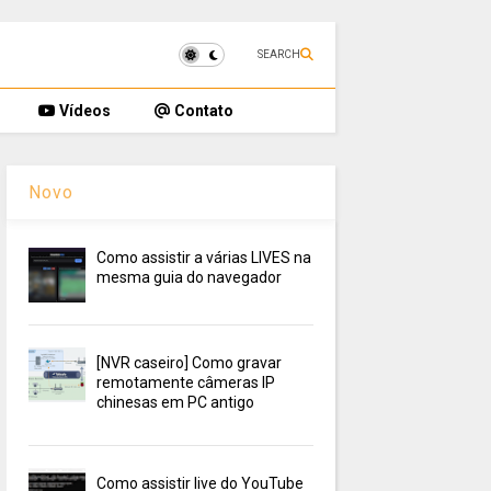
SEARCH
Vídeos
Contato
Novo
Como assistir a várias LIVES na
mesma guia do navegador
[NVR caseiro] Como gravar
remotamente câmeras IP
chinesas em PC antigo
Como assistir live do YouTube