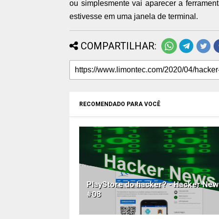
ou
simplesmente vai aparecer a ferrame
estivesse em uma janela de terminal.
COMPARTILHAR:
RECOMENDADO PARA VOCÊ
PlayStore do hacker? - Hacker New
#08