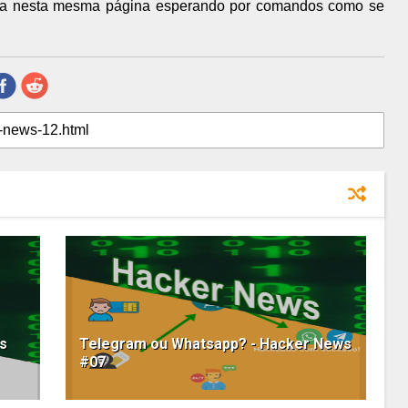
nta nesta mesma página esperando por comandos como se
s
Telegram ou Whatsapp? - Hacker News
#07