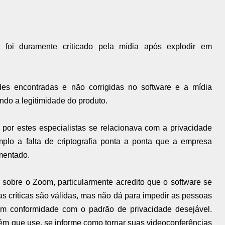
 foi duramente criticado pela mídia após explodir em
dades encontradas e não corrigidas no software e a mídia
ndo a legitimidade do produto.
 por estes especialistas se relacionava com a privacidade
plo a falta de criptografia ponta a ponta que a empresa
ementado.
 sobre o Zoom, particularmente acredito que o software se
 as críticas são válidas, mas não dá para impedir as pessoas
em conformidade com o padrão de privacidade desejável.
m que use, se informe como tornar suas videoconferências