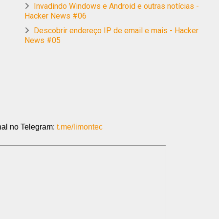
Invadindo Windows e Android e outras notícias -
Hacker News #06
Descobrir endereço IP de email e mais - Hacker
News #05
al no Telegram:
t.me/limontec