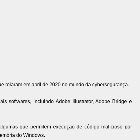
que rolaram em abril de 2020 no mundo da cybersegurança.
is softwares, incluindo Adobe Illustrator, Adobe Bridge e
 algumas que permitem execução de código malicioso por
memória do Windows.