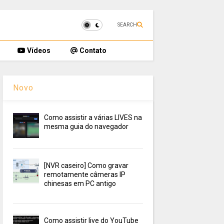
SEARCH
Vídeos
Contato
Novo
Como assistir a várias LIVES na
mesma guia do navegador
[NVR caseiro] Como gravar
remotamente câmeras IP
chinesas em PC antigo
Como assistir live do YouTube