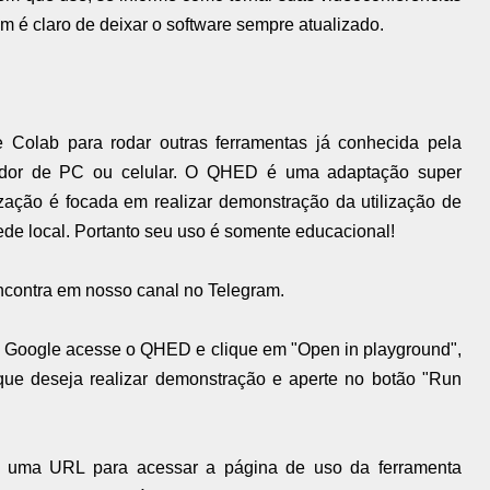
m é claro de deixar o software sempre atualizado.
Colab para rodar outras ferramentas já conhecida pela
dor de PC ou celular. O QHED é uma adaptação super
zação é focada em realizar demonstração da utilização de
ede local. Portanto seu uso é somente educacional!
ncontra em nosso canal no Telegram.
ta Google acesse o QHED e clique em "Open in playground",
que deseja realizar demonstração e aperte no botão "Run
r uma URL para acessar a página de uso da ferramenta