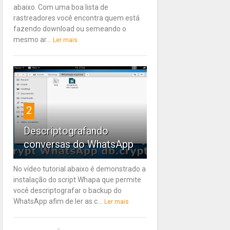
abaixo. Com uma boa lista de
rastreadores você encontra quem está
fazendo download ou semeando o
mesmo ar...
Ler mais
2
Descriptografando
conversas do WhatsApp
No vídeo tutorial abaixo é demonstrado a
instalação do script Whapa que permite
você descriptografar o backup do
WhatsApp afim de ler as c...
Ler mais