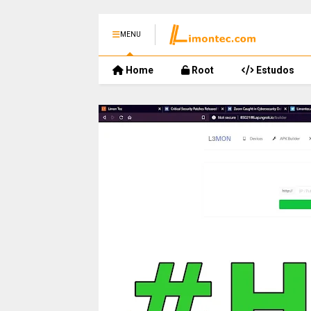
MENU
Home
Root
Estudos