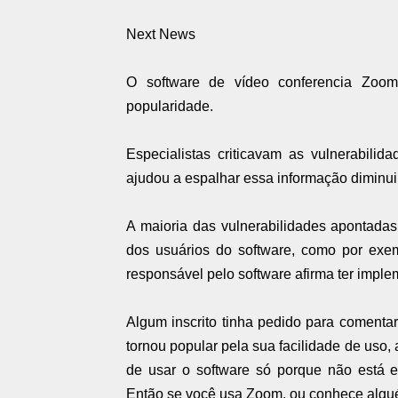
Next News
O software de vídeo conferencia Zoom
popularidade.
Especialistas criticavam as vulnerabili
ajudou a espalhar essa informação diminui
A maioria das vulnerabilidades apontadas
dos usuários do software, como por exem
responsável pelo software afirma ter impl
Algum inscrito tinha pedido para comentar
tornou popular pela sua facilidade de uso,
de usar o software só porque não está 
Então se você usa Zoom, ou conhece algué