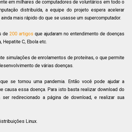
mente em milhares de computadores de voluntários em todo o
tação distribuída, a equipe do projeto espera acelerar
, ainda mais rápido do que se usasse um supercomputador.
is de
200 artigos
que ajudaram no entendimento de doenças
 Hepatite C, Ebola etc.
nte simulações de enrolamentos de proteínas, o que permite
 desenvolvimento de várias doenças.
que se tornou uma pandemia. Então você pode ajudar a
ue causa essa doença. Para isto basta realizar download do
 ser redirecionado a página de download, e realizar sua
stribuições Linux.