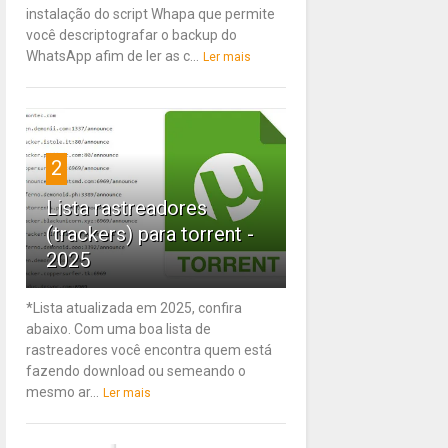
instalação do script Whapa que permite
você descriptografar o backup do
WhatsApp afim de ler as c...
Ler mais
2
Lista rastreadores
(trackers) para torrent -
2025
*Lista atualizada em 2025, confira
abaixo. Com uma boa lista de
rastreadores você encontra quem está
fazendo download ou semeando o
mesmo ar...
Ler mais