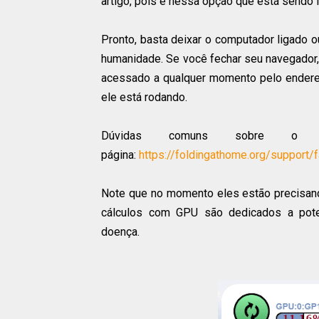
artigo, pois é nessa opção que está sendo 
Pronto, basta deixar o computador ligado 
humanidade. Se você fechar seu navegador
acessado a qualquer momento pelo ender
ele está rodando.
Dúvidas comuns sobre o p
página:
https://foldingathome.org/support/
Note que no momento eles estão precisan
cálculos com GPU são dedicados a pot
doença.