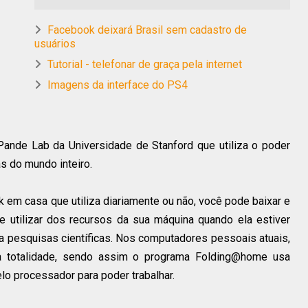
Facebook deixará Brasil sem cadastro de
usuários
Tutorial - telefonar de graça pela internet
Imagens da interface do PS4
Pande Lab da Universidade de Stanford que utiliza o poder
 do mundo inteiro.
em casa que utiliza diariamente ou não, você pode baixar e
e utilizar dos recursos da sua máquina quando ela estiver
 a pesquisas científicas. Nos computadores pessoais atuais,
a totalidade, sendo assim o programa Folding@home usa
elo processador para poder trabalhar.