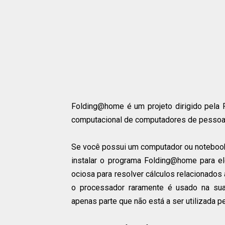
Folding@home é um projeto dirigido pela 
computacional de computadores de pessoas
Se você possui um computador ou notebook 
instalar o programa Folding@home para el
ociosa para resolver cálculos relacionados
o processador raramente é usado na su
apenas parte que não está a ser utilizada p