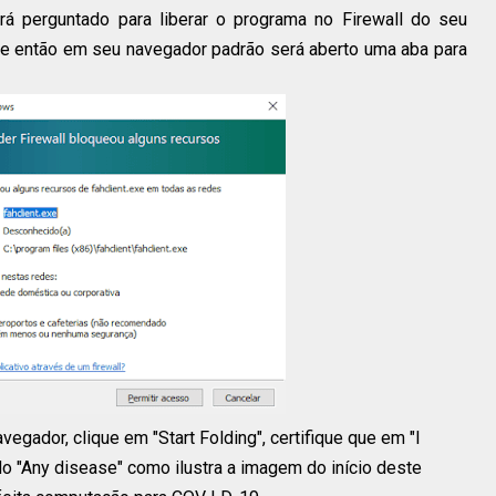
erá perguntado para liberar o programa no Firewall do seu
e então em seu navegador padrão será aberto uma aba para
gador, clique em "Start Folding", certifique que em "I
do "Any disease" como ilustra a imagem do início deste