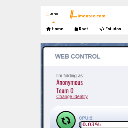
MENU
Home
Root
Estudos