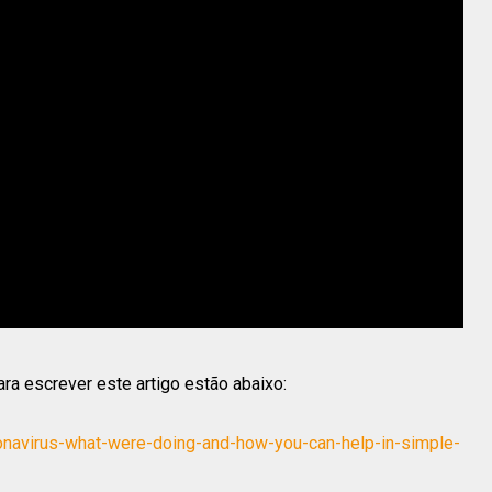
ara escrever este artigo estão abaixo:
onavirus-what-were-doing-and-how-you-can-help-in-simple-