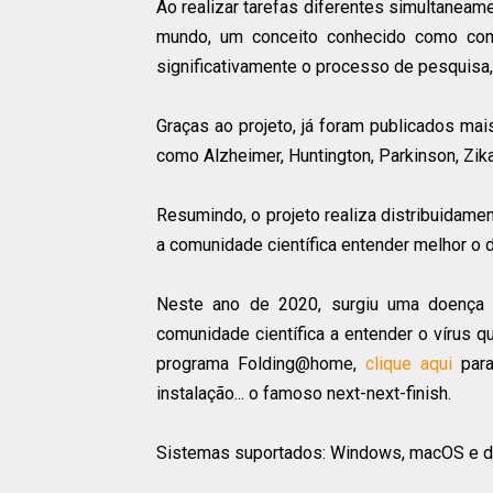
Ao realizar tarefas diferentes simultanea
mundo, um conceito conhecido como compu
significativamente o processo de pesquisa
Graças ao projeto, já foram publicados ma
como Alzheimer, Huntington, Parkinson, Zika,
Resumindo, o projeto realiza distribuidame
a comunidade científica entender melhor o
Neste ano de 2020, surgiu uma doença 
comunidade científica a entender o vírus q
programa Folding@home,
clique aqui
para
instalação... o famoso next-next-finish.
Sistemas suportados: Windows, macOS e di