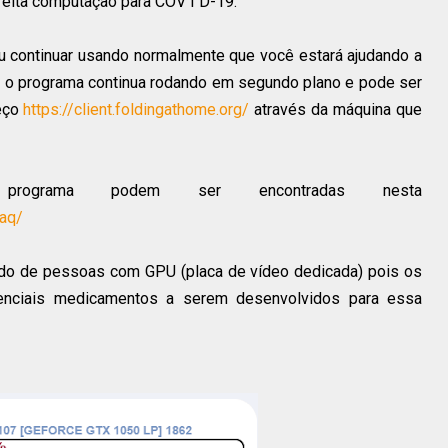
feita computação para COV I D-19.
ou continuar usando normalmente que você estará ajudando a
, o programa continua rodando em segundo plano e pode ser
eço
https://client.foldingathome.org/
através da máquina que
rograma podem ser encontradas nesta
faq/
do de pessoas com GPU (placa de vídeo dedicada) pois os
enciais medicamentos a serem desenvolvidos para essa