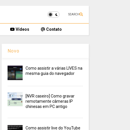
SEARCH
Vídeos
Contato
Novo
Como assistir a várias LIVES na
mesma guia do navegador
[NVR caseiro] Como gravar
remotamente câmeras IP
chinesas em PC antigo
Como assistir live do YouTube