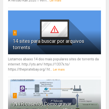
A versão Kali 2020.1 vem...
Ler mais
6
14 sites para buscar por arquivos
torrents
Listamos abaixo 14 dos mais populares sites de torrents da
internet. http://yts.am/ https://1337x.to/
https://thepiratebay.org/ ht...
Ler mais
7
[NVR caseiro] Como gravar