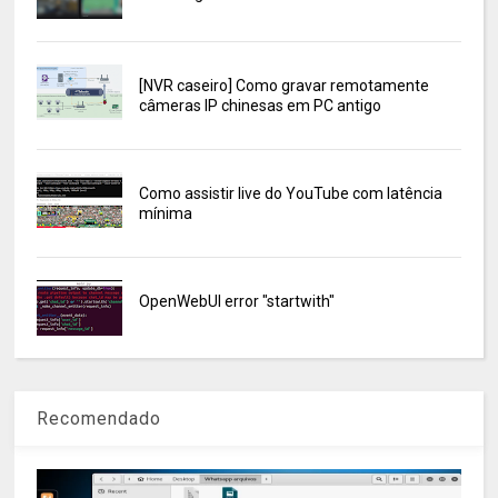
[NVR caseiro] Como gravar remotamente
câmeras IP chinesas em PC antigo
Como assistir live do YouTube com latência
mínima
OpenWebUI error "startwith"
Recomendado