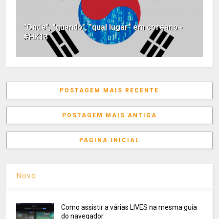
"Onde", "quando", "qual lugar" em coreano -
#HK13
POSTAGEM MAIS RECENTE
POSTAGEM MAIS ANTIGA
PÁGINA INICIAL
Novo
Como assistir a várias LIVES na mesma guia
do navegador