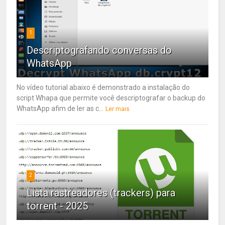
1
Descriptografando conversas do
WhatsApp
No vídeo tutorial abaixo é demonstrado a instalação do
script Whapa que permite você descriptografar o backup do
WhatsApp afim de ler as c...
Ler mais
2
Lista rastreadores (trackers) para
torrent - 2025