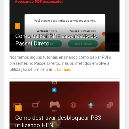
9
Como baixar PDF escaneado do
Passei Direto
Nós temos alguns tutoriais ensinando como baixar PDFs
presentes no Passei Direito, mas os métodos envolve a
utilização de um celular ...
Ler mais
10
Como destravar desbloquear PS3
utilizando HEN