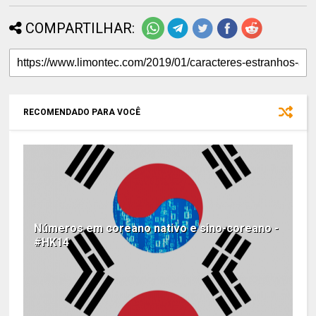
COMPARTILHAR:
RECOMENDADO PARA VOCÊ
Números em coreano nativo e sino-coreano -
#HK14