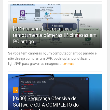
9
[NVR caseiro] Como gravar
remotamente câmeras IP chinesas em
PC antigo
Se você tem câmeras IP, um computador antigo parado e
não deseja comprar um DVR, pode optar por utilizar o
lightNVR para gravar as imagens....
Ler mais
10
[0x00] Segurança Ofensiva de
Software GUIA COMPLETO do