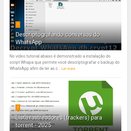
1
Descriptografando conversas do
WhatsApp
No vídeo tutorial abaixo é demonstrado a instalação do
script Whapa que permite você descriptografar o backup do
WhatsApp afim de ler as c...
Ler mais
2
Lista rastreadores (trackers) para
torrent - 2025