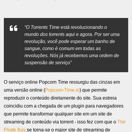
“O Torrents Time está revolucionando o
mundo dos torrents aqui e agora. Por ser uma
revolução, você pode esperar um banho de
sangue, como é comum em todas as
revoluções. Nós já recebemos uma ordem de
suspensão de serviço”
O serviço online Popcorn Time ressurgiu das cinzas em
uma versão online (
Popcorn-Time.io
)
que permite
reproduzir o conteúdo diretamente do site. Sua estreia
coincidiu com a chegada de um plugin para navegadores
que permite transformar qualquer site em um site de
streaming de conteúdo via torrent - isso fez com que o
The
Pirate Bay
se torna-se o maior site de streaming de