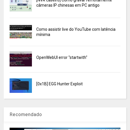
câmeras IP chinesas em PC antigo
Como assistir live do YouTube com latência
mínima
OpenWebUI error "startwith"
[0x1B] EGG Hunter Exploit
Recomendado