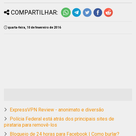
COMPARTILHAR:
quarta-feira, 10 de fevereiro de 2016
ExpressVPN Review - anonimato e diversão
Polícia Federal está atrás dos principais sites de
pirataria para removê-los
Bloqueio de 24 horas para Facebook | Como burlar?