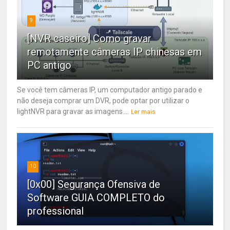
9
[NVR caseiro] Como gravar
remotamente câmeras IP chinesas em
PC antigo
Se você tem câmeras IP, um computador antigo parado e
não deseja comprar um DVR, pode optar por utilizar o
lightNVR para gravar as imagens....
Ler mais
10
[0x00] Segurança Ofensiva de
Software GUIA COMPLETO do
professional