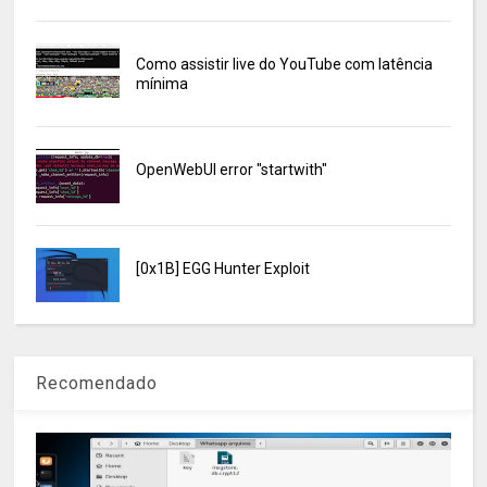
Como assistir live do YouTube com latência
mínima
OpenWebUI error "startwith"
[0x1B] EGG Hunter Exploit
Recomendado