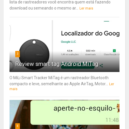
lista de rastreadores você encontra quem está fazendo
download ou semeando o mesmo ar...
Ler mais
3
Review smart tag Android MiTag
O MiLi Smart Tracker MiTag é um rastreador Bluetooth
compacto e leve, semelhante ao Apple AirTag, Motor...
Ler
mais
4