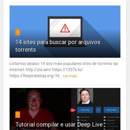
6
14 sites para buscar por arquivos
torrents
Listamos abaixo 14 dos mais populares sites de torrents da
internet. http://yts.am/ https://1337x.to/
https://thepiratebay.org/ ht...
Ler mais
7
Tutorial compilar e usar Deep Live