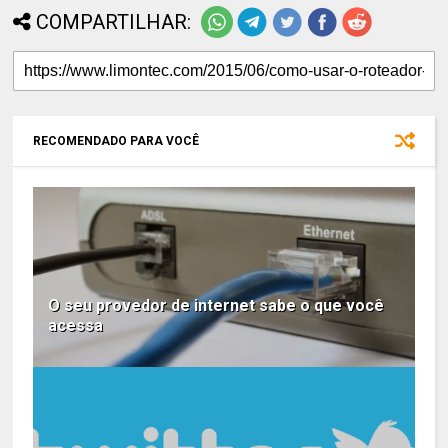
COMPARTILHAR:
RECOMENDADO PARA VOCÊ
O seu provedor de internet sabe o que você
acessa