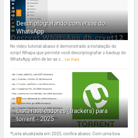
1
Descriptografando conversas do
WhatsApp
No vídeo tutorial abaixo é demonstrado a instalação do
script Whapa que permite você descriptografar o backup do
WhatsApp afim de ler as c...
Ler mais
2
Lista rastreadores (trackers) para
torrent - 2025
*Lista atualizada em 2025, confira abaixo. Com uma boa