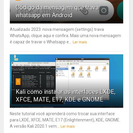
Código da mensagem que trava
whatsapp em Android
Atualizado 2023: nova mensagem (settings) trava
WhatsApp, clique aqui e confira. Mais uma nova mensagem
é capaz de travar o Whatsapp e...
Ler mais
5
Kali como instalar as interfaces LXDE,
XFCE, MATE, E17, KDE e GNOME
Neste tutorial você aprenderá como trocar sua interface
para LXDE, XFCE, MATE, E17 (Enlightenment), KDE, GNOME.
A versão Kali 2020.1 vem...
Ler mais