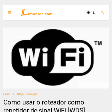
Home
Artigo - Tecnologia
Como usar o roteador como
repetidor de sinal WiFi [WDS]