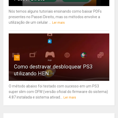
Nós temos alguns tutoriais ensinando como baixar PDFs
presentes no Passei Direito, mas os métodos envolve a
utilização de um celular ...
Ler mais
10
Como destravar desbloquear PS3
utilizando HEN
O método abaixo foi testado com sucesso em um PS3
super slim com OFW (versão oficial do firmware do sistema)
4.87 instalada e sistema ativad...
Ler mais