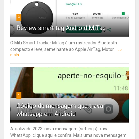
3
Review smart tag Android MiTag
O MiLi Smart Tracker MiTag é um rastreador Bluetooth
compacto e leve, semelhante ao Apple AirTag, Motor...
Ler
mais
4
Código da mensagem que trava
whatsapp em Android
Atualizado 2023: nova mensagem (settings) trava
WhatsApp, clique aqui e confira. Mais uma nova mensagem