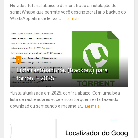
No vídeo tutorial abaixo é demonstrado a instalação do
script Whapa que permite você descriptografar o backup do
WhatsApp afim de ler as c...
Ler mais
2
Lista rastreadores (trackers) para
torrent - 2025
*Lista atualizada em 2025, confira abaixo. Com uma boa
lista de rastreadores você encontra quem está fazendo
download ou semeando o mesmo ar...
Ler mais