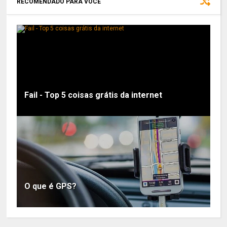
RECOMENDADO PARA VOCÊ
Fail - Top 5 coisas grátis da internet
O que é GPS?