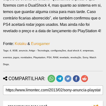
fizemos com o DualShock 4, mas quanto ao sistema em si,
temos que guardar alguma coisa para mais tarde. Caso
contrário ficarias aborrecido", ele também confirmou que o
PS4 aceitará rodar jogos usados. Mas ainda não foi
revelado o preço e a data de lançamento do PlayStation 4!
Fonte:
Kotaku
&
Eurogamer
Tags: 4, 8GB, anuncio, Artigo - Tecnologia, configurações, dual shock 4, empresas,
eventos, jogos, novidades, Playstation, PS4, RAM, revelado, revolução, Sony, Watch
Dogs,
COMPARTILHAR: