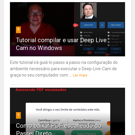
8
Tutorial compilar e usar Deep Live
Cam no Windows
Este tutorial irá guiá-lo passo a passo na configuração do
ambiente necessário para executar o Deep-Live-Cam de
graça no seu computador com ...
Ler mais
9
Como baixar PDF escaneado do
Passei Direto