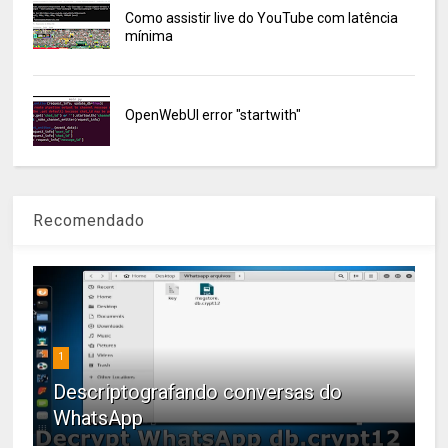
Como assistir live do YouTube com latência
mínima
OpenWebUI error "startwith"
Recomendado
1
Descriptografando conversas do
WhatsApp