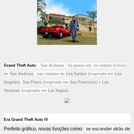
Grand Theft Auto:
- S
an Andreas - Se passa em
no estado fictício
de
San Andreas
, nas cidades de
Los Santos
(inspirada em
Los
Angeles
),
San Fierro
(inspirada em
San Francisco
) e
Las
Venturas
(inspirada em
Las Vegas
).
Era Grand Theft Auto IV
Perfeito gráfico, novas funções como:
se esconder atrás de