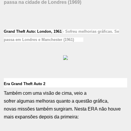
passa na cidade de Londres (1969)
Grand Theft Auto: London, 1961
- Sofreu melhorias gráficas. Se
passa em Londres e Manchester (1961)
Era Grand Theft Auto 2
Também com uma visão de cima, veio a
sofrer algumas melhoras quanto a questão gráfica,
novas missões também surgiram. Nesta ERA não houve
mais expansões depois da primeira: