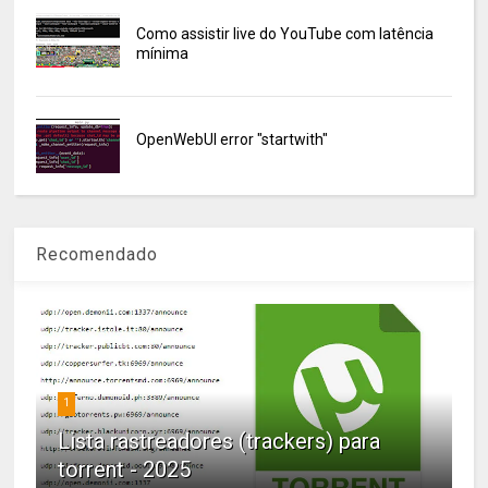
Como assistir live do YouTube com latência
mínima
OpenWebUI error "startwith"
Recomendado
1
Lista rastreadores (trackers) para
torrent - 2025