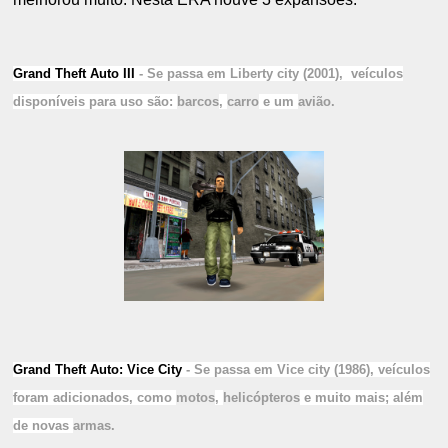
Grand Theft Auto III
- Se passa em Liberty city (2001),
veículos
disponíveis para uso são:
barcos
,
carro
e um
avião.
Grand Theft Auto: Vice City
- Se passa em Vice city (1986),
veículos
foram adicionados, como
motos
,
helicópteros
e muito mais; além
de novas
armas.