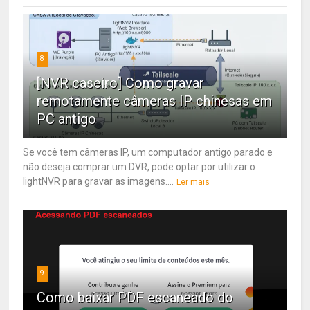
8
[NVR caseiro] Como gravar
remotamente câmeras IP chinesas em
PC antigo
Se você tem câmeras IP, um computador antigo parado e
não deseja comprar um DVR, pode optar por utilizar o
lightNVR para gravar as imagens....
Ler mais
9
Como baixar PDF escaneado do