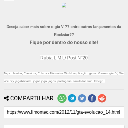
Deseja saber mais sobre o gta V ?? entre outros lançamentos da
Rockstar??
Fique por dentro do nosso site!
Rubia L.M.L/ Post N°20
Tags: classico, Clássicos, Coluna - Alternative World, explicação, game, Games, gta IV, Gta
vice city, jogabilidade, jogar, jogo, jogos, postagens, simulador, skin, tráfego,
COMPARTILHAR: