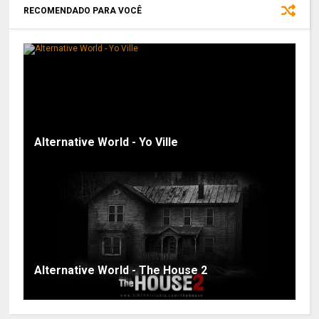
RECOMENDADO PARA VOCÊ
Alternative World - Yo Ville
Alternative World - The House 2