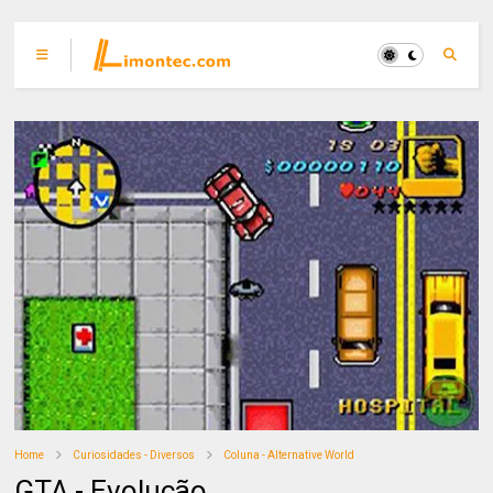
Home
Curiosidades - Diversos
Coluna - Alternative World
GTA - Evolução