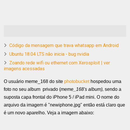
Código da mensagem que trava whatsapp em Android
Ubuntu 18.04 LTS não inicia - bug nvidia
Zoando rede wifi ou ethernet com Xerosploit | ver
imagens acessadas
O usuário meme_168 do site
photobucket
hospedou uma
foto no seu album privado (
meme_168's album),
sendo a
suposta capa frontal do iPhone 5 / iPad mini. O nome do
arquivo da imagem é "newiphone.jpg" então está claro que
é um novo aparelho.
Veja a imagem abaixo: