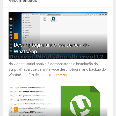
Recomendado
1
Descriptografando conversas do
WhatsApp
No vídeo tutorial abaixo é demonstrado a instalação do
script Whapa que permite você descriptografar o backup do
WhatsApp afim de ler as c...
Ler mais
2