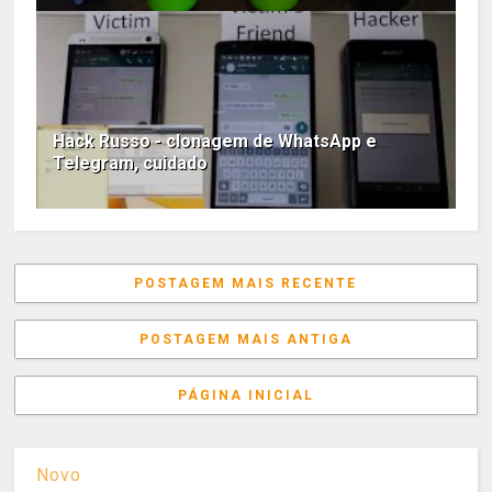
Hack Russo - clonagem de WhatsApp e
Telegram, cuidado
POSTAGEM MAIS RECENTE
POSTAGEM MAIS ANTIGA
PÁGINA INICIAL
Novo