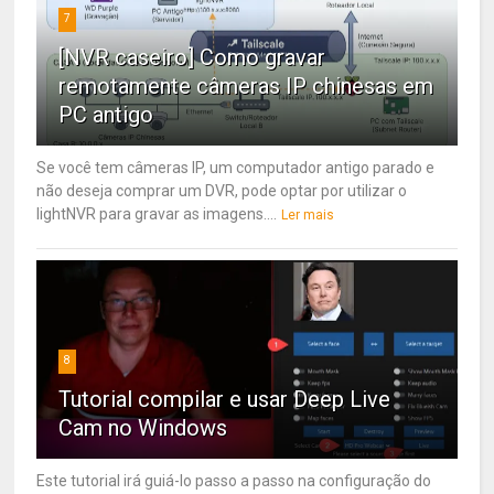
7
[NVR caseiro] Como gravar
remotamente câmeras IP chinesas em
PC antigo
Se você tem câmeras IP, um computador antigo parado e
não deseja comprar um DVR, pode optar por utilizar o
lightNVR para gravar as imagens....
Ler mais
8
Tutorial compilar e usar Deep Live
Cam no Windows
Este tutorial irá guiá-lo passo a passo na configuração do