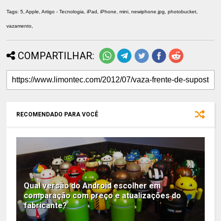
Tags: 5, Apple, Artigo - Tecnologia, iPad, iPhone, mini, newiphone.jpg, photobucket,
vazamento,
COMPARTILHAR:
RECOMENDADO PARA VOCÊ
Qual versão do Android escolher em
comparação com preço e atualizações do
fabricante?