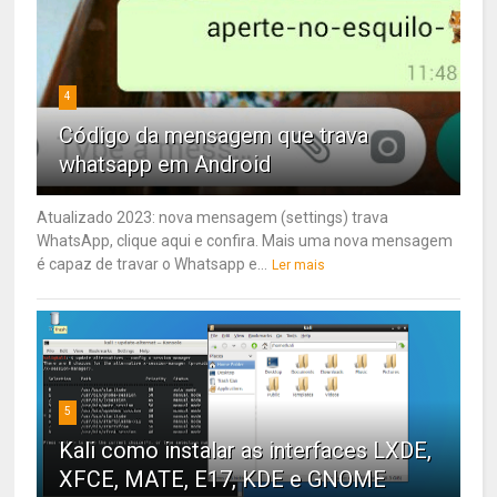
4
Código da mensagem que trava
whatsapp em Android
Atualizado 2023: nova mensagem (settings) trava
WhatsApp, clique aqui e confira. Mais uma nova mensagem
é capaz de travar o Whatsapp e...
Ler mais
5
Kali como instalar as interfaces LXDE,
XFCE, MATE, E17, KDE e GNOME