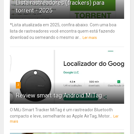
Lista rastreadores (trackers) para
torrent - 2025
*Lista atualizada em 2025, confira abaixo. Com uma boa
lista de rastreadores você encontra quem está fazendo
download ou semeando o mesmo ar...
Ler mais
3
Review smart tag Android MiTag
O MiLi Smart Tracker MiTag é um rastreador Bluetooth
compacto e leve, semelhante ao Apple AirTag, Motor...
Ler
mais