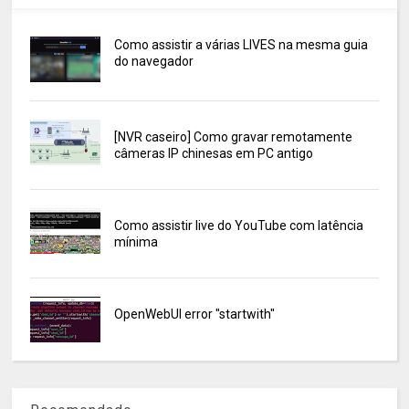
Como assistir a várias LIVES na mesma guia
do navegador
[NVR caseiro] Como gravar remotamente
câmeras IP chinesas em PC antigo
Como assistir live do YouTube com latência
mínima
OpenWebUI error "startwith"