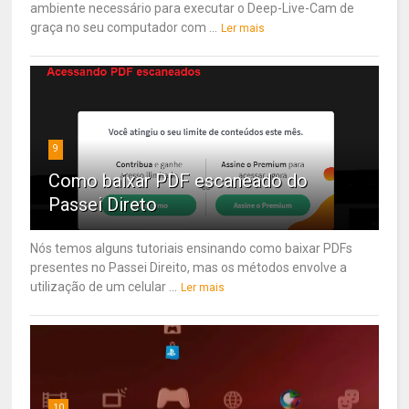
ambiente necessário para executar o Deep-Live-Cam de
graça no seu computador com ...
Ler mais
9
Como baixar PDF escaneado do
Passei Direto
Nós temos alguns tutoriais ensinando como baixar PDFs
presentes no Passei Direito, mas os métodos envolve a
utilização de um celular ...
Ler mais
10