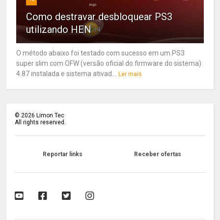
Como destravar desbloquear PS3
utilizando HEN
O método abaixo foi testado com sucesso em um PS3
super slim com OFW (versão oficial do firmware do sistema)
4.87 instalada e sistema ativad...
Ler mais
©
2026
Limon Tec
All rights reserved.
Reportar links
Receber ofertas