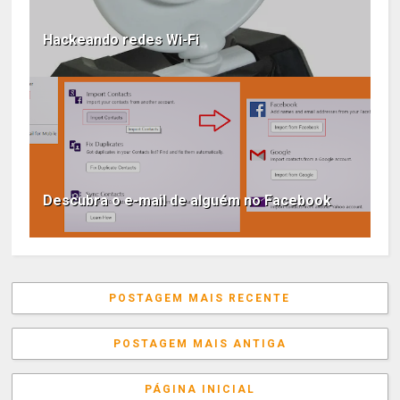
Hackeando redes Wi-Fi
Descubra o e-mail de alguém no Facebook
POSTAGEM MAIS RECENTE
POSTAGEM MAIS ANTIGA
PÁGINA INICIAL