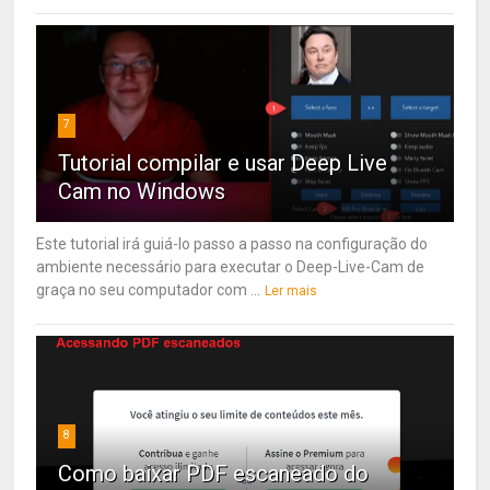
7
Tutorial compilar e usar Deep Live
Cam no Windows
Este tutorial irá guiá-lo passo a passo na configuração do
ambiente necessário para executar o Deep-Live-Cam de
graça no seu computador com ...
Ler mais
8
Como baixar PDF escaneado do