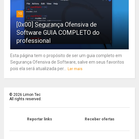
10
[0x00] Segurança Ofensiva de
Software GUIA COMPLETO do
professional
Esta página tem o propósito de ser um guia completo em
Segurança Ofensiva de Software, salve em seus favoritos
pois ela será atualizada per...
Ler mais
©
2026
Limon Tec
All rights reserved.
Reportar links
Receber ofertas