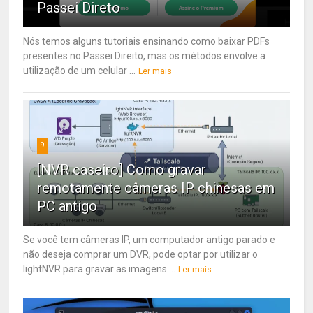
Passei Direto
Nós temos alguns tutoriais ensinando como baixar PDFs
presentes no Passei Direito, mas os métodos envolve a
utilização de um celular ...
Ler mais
9
[NVR caseiro] Como gravar
remotamente câmeras IP chinesas em
PC antigo
Se você tem câmeras IP, um computador antigo parado e
não deseja comprar um DVR, pode optar por utilizar o
lightNVR para gravar as imagens....
Ler mais