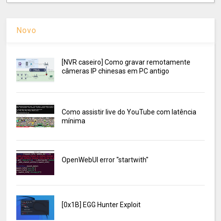
Novo
[NVR caseiro] Como gravar remotamente
câmeras IP chinesas em PC antigo
Como assistir live do YouTube com latência
mínima
OpenWebUI error "startwith"
[0x1B] EGG Hunter Exploit