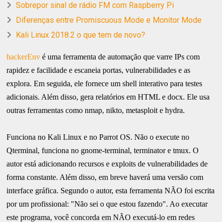
Sobrepor sinal de rádio FM com Raspberry Pi
Diferenças entre Promiscuous Mode e Monitor Mode
Kali Linux 2018.2 o que tem de novo?
hackerEnv
é uma ferramenta de automação que varre IPs com
rapidez e facilidade e escaneia portas, vulnerabilidades e as
explora. Em seguida, ele fornece um shell interativo para testes
adicionais. Além disso, gera relatórios em HTML e docx. Ele usa
outras ferramentas como nmap, nikto, metasploit e hydra.
Funciona no Kali Linux e no Parrot OS. Não o execute no
Qterminal, funciona no gnome-terminal, terminator e tmux. O
autor está adicionando recursos e exploits de vulnerabilidades de
forma constante. Além disso, em breve haverá uma versão com
interface gráfica. Segundo o autor, esta ferramenta NÃO foi escrita
por um profissional: "Não sei o que estou fazendo". Ao executar
este programa, você concorda em NÃO executá-lo em redes