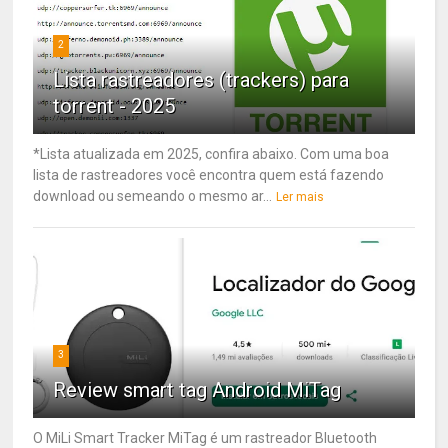
2
Lista rastreadores (trackers) para
torrent - 2025
*Lista atualizada em 2025, confira abaixo. Com uma boa
lista de rastreadores você encontra quem está fazendo
download ou semeando o mesmo ar...
Ler mais
3
Review smart tag Android MiTag
O MiLi Smart Tracker MiTag é um rastreador Bluetooth