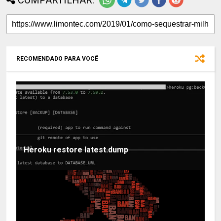
RECOMENDADO PARA VOCÊ
Heroku restore latest.dump