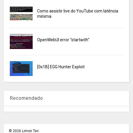
Como assistir live do YouTube com latência
mínima
OpenWebUI error "startwith"
[0x1B] EGG Hunter Exploit
Recomendado
©
2026
Limon Tec