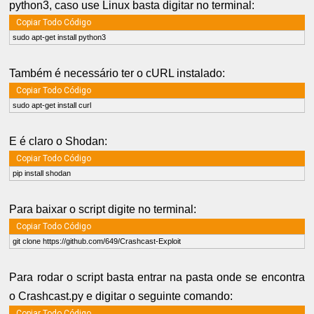
python3, caso use Linux basta digitar no terminal:
Copiar Todo Código
sudo apt-get install python3
Também é necessário ter o cURL instalado:
Copiar Todo Código
sudo apt-get install curl
E é claro o Shodan:
Copiar Todo Código
pip install shodan
Para baixar o script digite no terminal:
Copiar Todo Código
git clone https://github.com/649/Crashcast-Exploit
Para rodar o script basta entrar na pasta onde se encontra
o Crashcast.py e digitar o seguinte comando:
Copiar Todo Código