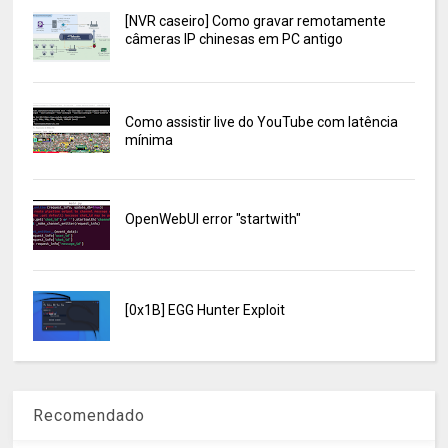
[NVR caseiro] Como gravar remotamente
câmeras IP chinesas em PC antigo
Como assistir live do YouTube com latência
mínima
OpenWebUI error "startwith"
[0x1B] EGG Hunter Exploit
Recomendado