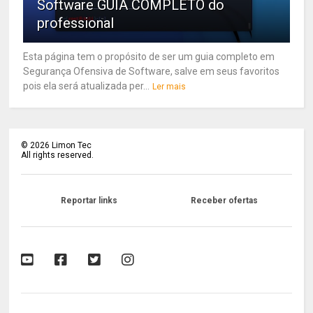
Software GUIA COMPLETO do
professional
Esta página tem o propósito de ser um guia completo em
Segurança Ofensiva de Software, salve em seus favoritos
pois ela será atualizada per...
Ler mais
©
2026
Limon Tec
All rights reserved.
Reportar links
Receber ofertas