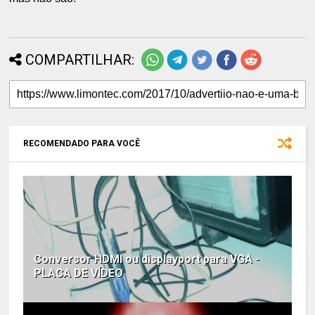
COMPARTILHAR:
RECOMENDADO PARA VOCÊ
Conversor HDMI ou displayport para VGA -
PLACA DE VÍDEO