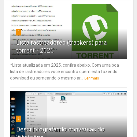
1
Lista rastreadores (trackers) para
torrent - 2025
*Lista atualizada em 2025, confira abaixo. Com uma boa
lista de rastreadores você encontra quem está fazendo
download ou semeando o mesmo ar...
Ler mais
2
Descriptografando conversas do