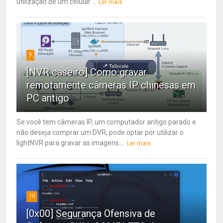
utilização de um celular ...
Ler mais
9
[NVR caseiro] Como gravar
remotamente câmeras IP chinesas em
PC antigo
Se você tem câmeras IP, um computador antigo parado e
não deseja comprar um DVR, pode optar por utilizar o
lightNVR para gravar as imagens....
Ler mais
10
[0x00] Segurança Ofensiva de