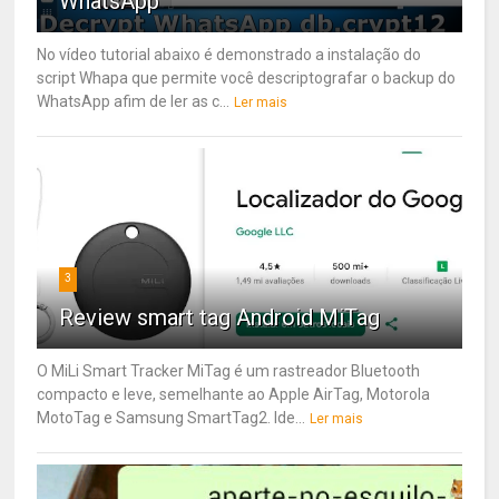
WhatsApp
No vídeo tutorial abaixo é demonstrado a instalação do
script Whapa que permite você descriptografar o backup do
WhatsApp afim de ler as c...
Ler mais
3
Review smart tag Android MiTag
O MiLi Smart Tracker MiTag é um rastreador Bluetooth
compacto e leve, semelhante ao Apple AirTag, Motorola
MotoTag e Samsung SmartTag2. Ide...
Ler mais