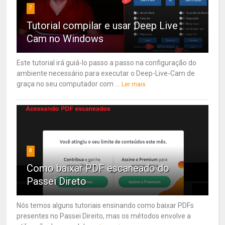
7
Tutorial compilar e usar Deep Live
Cam no Windows
Este tutorial irá guiá-lo passo a passo na configuração do
ambiente necessário para executar o Deep-Live-Cam de
graça no seu computador com ...
Ler mais
8
Como baixar PDF escaneado do
Passei Direto
Nós temos alguns tutoriais ensinando como baixar PDFs
presentes no Passei Direito, mas os métodos envolve a