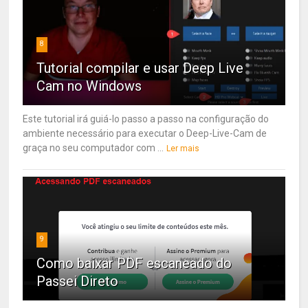
8
Tutorial compilar e usar Deep Live
Cam no Windows
Este tutorial irá guiá-lo passo a passo na configuração do
ambiente necessário para executar o Deep-Live-Cam de
graça no seu computador com ...
Ler mais
9
Como baixar PDF escaneado do
Passei Direto