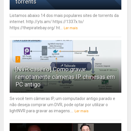
torrents
Listamos abaixo 14 dos mais populares sites de torrents da
internet. http://yts.am/ https://1337x.to/
https://thepiratebay.org/ ht...
Ler mais
7
[NVR caseiro] Como gravar
remotamente câmeras IP chinesas em
PC antigo
Se você tem câmeras IP, um computador antigo parado e
não deseja comprar um DVR, pode optar por utilizar o
lightNVR para gravar as imagens....
Ler mais