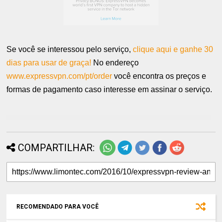
Se você se interessou pelo serviço,
clique aqui e ganhe 30
dias para usar de graça!
No endereço
www.expressvpn.com/pt/order
você encontra os preços e
formas de pagamento caso interesse em assinar o serviço.
Tags: vpn free, tutorial, how to play pokemon go whit vpn, android, buy, India,
Saudi Arabia, unlock
COMPARTILHAR:
RECOMENDADO PARA VOCÊ