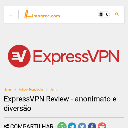
Home
Artigo - Tecnologia
#ann
ExpressVPN Review - anonimato e
diversão
COMPARTILHAR: