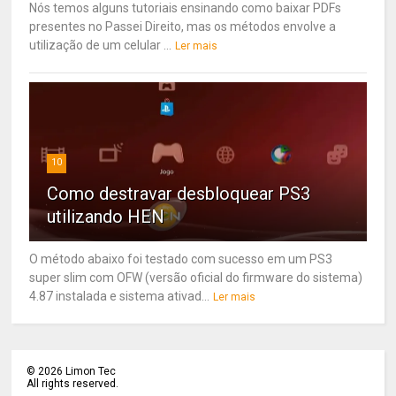
Nós temos alguns tutoriais ensinando como baixar PDFs
presentes no Passei Direito, mas os métodos envolve a
utilização de um celular ...
Ler mais
10
Como destravar desbloquear PS3
utilizando HEN
O método abaixo foi testado com sucesso em um PS3
super slim com OFW (versão oficial do firmware do sistema)
4.87 instalada e sistema ativad...
Ler mais
©
2026
Limon Tec
All rights reserved.