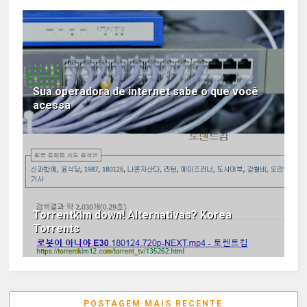
Sua operadora de internet sabe o que você
acessa
Torrentkim down! Alternativas? Korea
Torrents
POSTAGEM MAIS RECENTE