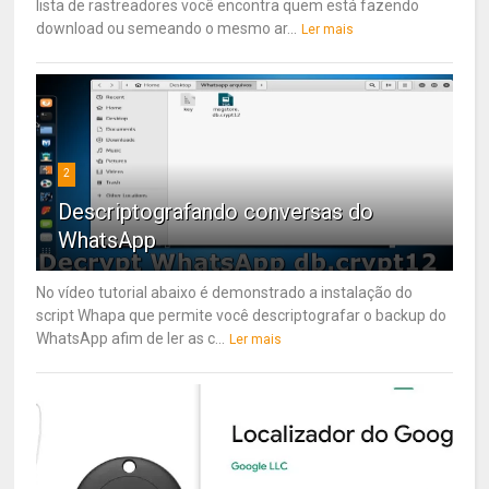
lista de rastreadores você encontra quem está fazendo
download ou semeando o mesmo ar...
Ler mais
2
Descriptografando conversas do
WhatsApp
No vídeo tutorial abaixo é demonstrado a instalação do
script Whapa que permite você descriptografar o backup do
WhatsApp afim de ler as c...
Ler mais