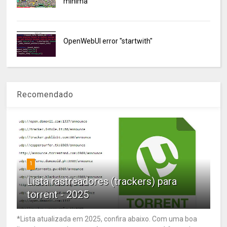
mínima
OpenWebUI error "startwith"
Recomendado
1
Lista rastreadores (trackers) para
torrent - 2025
*Lista atualizada em 2025, confira abaixo. Com uma boa