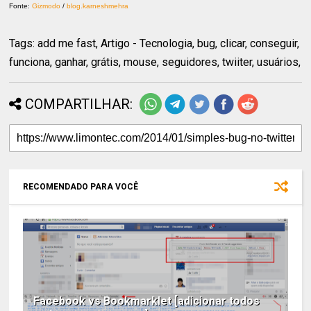
Fonte:
Gizmodo
/
blog.karneshmehra
Tags: add me fast, Artigo - Tecnologia, bug, clicar, conseguir,
funciona, ganhar, grátis, mouse, seguidores, twiiter, usuários,
COMPARTILHAR:
RECOMENDADO PARA VOCÊ
Facebook vs Bookmarklet [adicionar todos