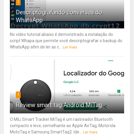
2
Descriptografando conversas do
WhatsApp
No vídeo tutorial abaixo é demonstrado a instalação do
script Whapa que permite você descriptografar o backup do
WhatsApp afim de ler as c...
Ler mais
3
Review smart tag Android MiTag
O MiLi Smart Tracker MiTag é um rastreador Bluetooth
compacto e leve, semelhante ao Apple AirTag, Motorola
MotoTag e Samsung SmartTag2. Ide...
Ler mais