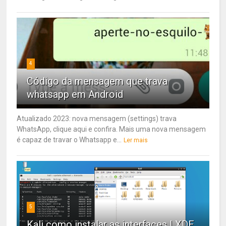
4
Código da mensagem que trava
whatsapp em Android
Atualizado 2023: nova mensagem (settings) trava
WhatsApp, clique aqui e confira. Mais uma nova mensagem
é capaz de travar o Whatsapp e...
Ler mais
5
Kali como instalar as interfaces LXDE,