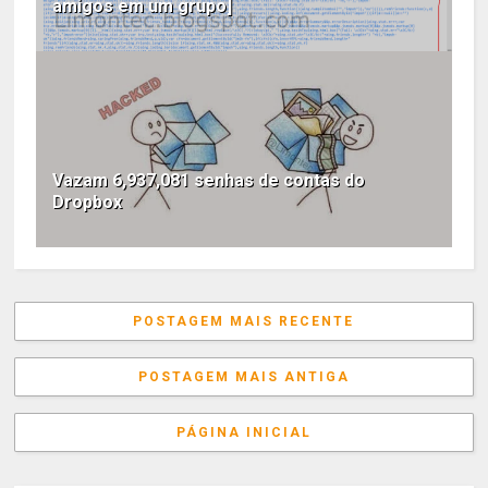
amigos em um grupo]
Vazam 6,937,081 senhas de contas do
Dropbox
POSTAGEM MAIS RECENTE
POSTAGEM MAIS ANTIGA
PÁGINA INICIAL