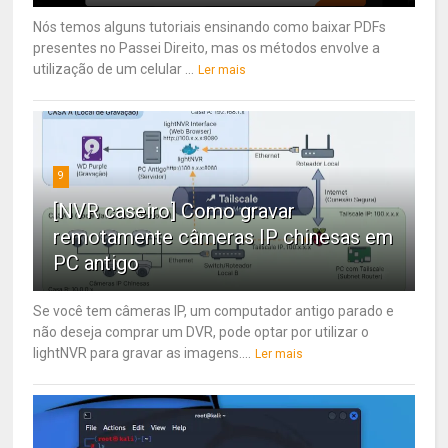
Nós temos alguns tutoriais ensinando como baixar PDFs
presentes no Passei Direito, mas os métodos envolve a
utilização de um celular ...
Ler mais
9
[NVR caseiro] Como gravar
remotamente câmeras IP chinesas em
PC antigo
Se você tem câmeras IP, um computador antigo parado e
não deseja comprar um DVR, pode optar por utilizar o
lightNVR para gravar as imagens....
Ler mais