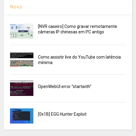
Novo
[NVR caseiro] Como gravar remotamente
câmeras IP chinesas em PC antigo
Como assistir live do YouTube com latência
mínima
OpenWebUI error "startwith"
[0x1B] EGG Hunter Exploit