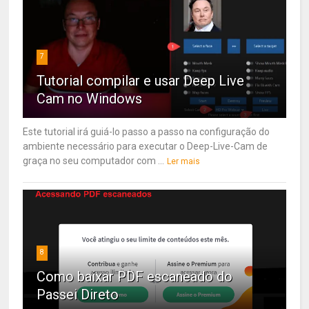
7
Tutorial compilar e usar Deep Live
Cam no Windows
Este tutorial irá guiá-lo passo a passo na configuração do
ambiente necessário para executar o Deep-Live-Cam de
graça no seu computador com ...
Ler mais
8
Como baixar PDF escaneado do
Passei Direto