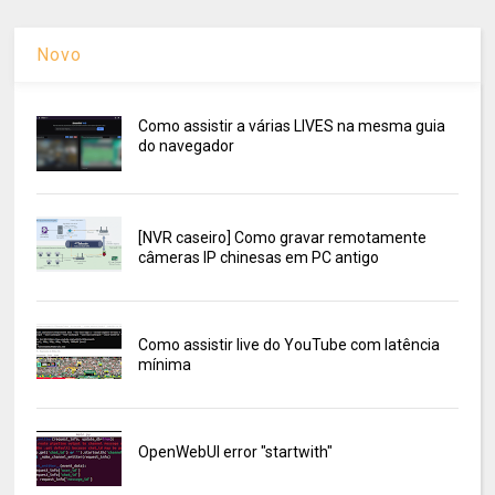
Novo
Como assistir a várias LIVES na mesma guia
do navegador
[NVR caseiro] Como gravar remotamente
câmeras IP chinesas em PC antigo
Como assistir live do YouTube com latência
mínima
OpenWebUI error "startwith"