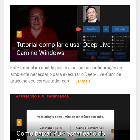
7
Tutorial compilar e usar Deep Live
Cam no Windows
Este tutorial irá guiá-lo passo a passo na configuração do
ambiente necessário para executar o Deep-Live-Cam de
graça no seu computador com ...
Ler mais
8
Como baixar PDF escaneado do