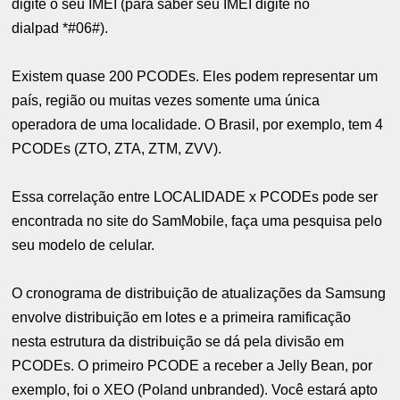
digite o seu IMEI (para saber seu IMEI digite no
dialpad *#06#).
Existem quase 200 PCODEs. Eles podem representar um
país, região ou muitas vezes somente uma única
operadora de uma localidade. O Brasil, por exemplo, tem 4
PCODEs (ZTO, ZTA, ZTM, ZVV).
Essa correlação entre LOCALIDADE x PCODEs pode ser
encontrada no site do
SamMobile
, faça uma pesquisa pelo
seu modelo de celular.
O cronograma de distribuição de atualizações da Samsung
envolve distribuição em lotes e a primeira ramificação
nesta estrutura da distribuição se dá pela divisão em
PCODEs. O primeiro PCODE a receber a Jelly Bean, por
exemplo, foi o XEO (Poland unbranded). Você estará apto