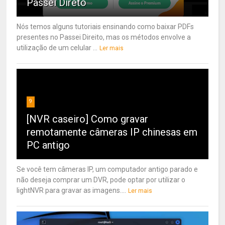
Passei Direto
Nós temos alguns tutoriais ensinando como baixar PDFs
presentes no Passei Direito, mas os métodos envolve a
utilização de um celular ...
Ler mais
9
[NVR caseiro] Como gravar
remotamente câmeras IP chinesas em
PC antigo
Se você tem câmeras IP, um computador antigo parado e
não deseja comprar um DVR, pode optar por utilizar o
lightNVR para gravar as imagens....
Ler mais