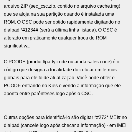
arquivo ZIP (sec_csc.zip, contido no arquivo cache.img)
que se aloja na sua partição quando é instalada uma
ROM. O CSC pode ser obtido rapidamente digitando no
dialpad *#1234# (será a última linha listada). O CSC é
alterado em praticamente qualquer troca de ROM
significativa.
O PCODE (product/party code ou ainda sales code) é o
código que designa a localidade do celular em termos
globais para efeito de atualização. Você pode obter o
PCODE entrando no Kies e vendo a informação que ele
aponta entre parênteses logo após o CSC.
Outras opções para identificá-lo são digitar *#272*IMEI# no
dialpad (cancele logo após checar a informação) - em IMEI