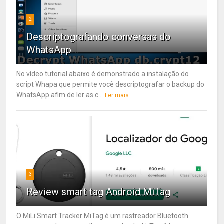
2
Descriptografando conversas do
WhatsApp
No vídeo tutorial abaixo é demonstrado a instalação do
script Whapa que permite você descriptografar o backup do
WhatsApp afim de ler as c...
Ler mais
3
Review smart tag Android MiTag
O MiLi Smart Tracker MiTag é um rastreador Bluetooth