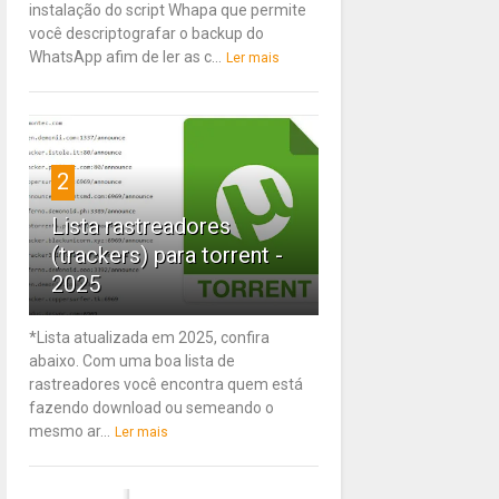
instalação do script Whapa que permite
você descriptografar o backup do
WhatsApp afim de ler as c...
Ler mais
2
Lista rastreadores
(trackers) para torrent -
2025
*Lista atualizada em 2025, confira
abaixo. Com uma boa lista de
rastreadores você encontra quem está
fazendo download ou semeando o
mesmo ar...
Ler mais