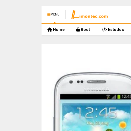
MENU
Home
Root
Estudos