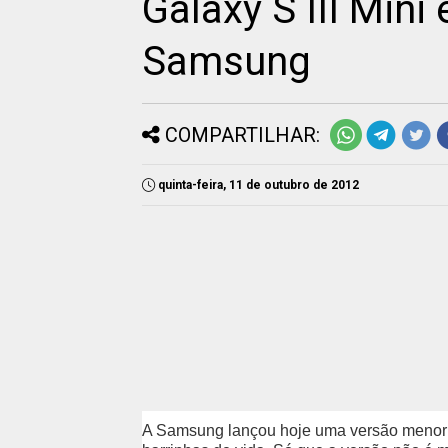
Galaxy S III Mini 
Samsung
COMPARTILHAR:
quinta-feira, 11 de outubro de 2012
A Samsung lançou hoje uma versão menor d