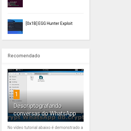
[0x1B] EGG Hunter Exploit
Recomendado
1
Descriptografando
conversas do WhatsApp
No vídeo tutorial abaixo é demonstrado a