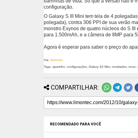
barrinhas de vida. Só que a versão não é 
configuração.
O Galaxy S III Mini tem tela de 4 polegada
polegada), contra 306 PPI de sua verão ma
monstro Exynos de quatro núcleos do S III
para 1.500mAh, e a câmera de 8MP para 5
Agora é esperar para saber o preço do apar
Via:
Gizmodo
Tags: aparelho, configurações, Galaxy S3 Mini, novidades, novo
COMPARTILHAR:
RECOMENDADO PARA VOCÊ