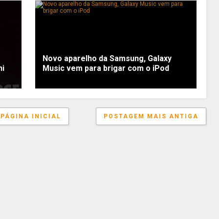
Novo aparelho da Samsung, Galaxy
ni
Music vem para brigar com o iPod
PÁGINA INICIAL
POSTAGEM MAIS ANTIGA