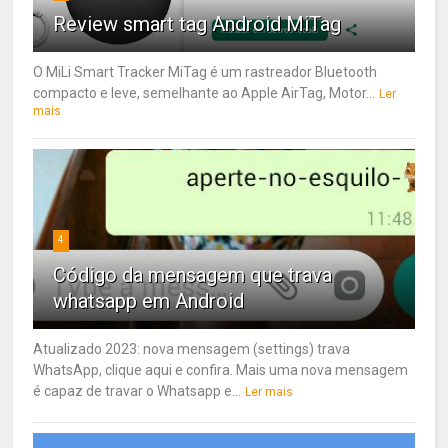
Review smart tag Android MiTag
O MiLi Smart Tracker MiTag é um rastreador Bluetooth
compacto e leve, semelhante ao Apple AirTag, Motor...
Ler
mais
4
Código da mensagem que trava
whatsapp em Android
Atualizado 2023: nova mensagem (settings) trava
WhatsApp, clique aqui e confira. Mais uma nova mensagem
é capaz de travar o Whatsapp e...
Ler mais