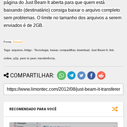
página do Just Beam It aberta
para que quem está
baixando (destinatário) consiga baixar o arquivo completo
sem problemas. O limite no tamanho dos arquivos a serem
enviados é de 2GB.
Fonte:
Baixaki
Tags: arquivos, Artigo - Tecnologia, baixar, compartilhar, download, Just Beam It, link,
online, p2p, peer to peer, transferência,
COMPARTILHAR:
RECOMENDADO PARA VOCÊ