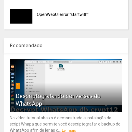
OpenWebUI error "startwith"
Recomendado
1
Descriptografando conversas do
WhatsApp
No vídeo tutorial abaixo é demonstrado a instalação do
script Whapa que permite você descriptografar o backup do
WhatsApp afim de ler as c...
Ler mais