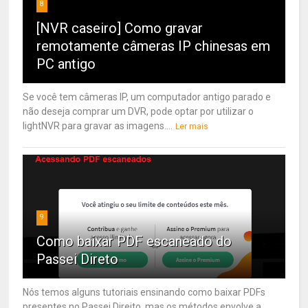
8
[NVR caseiro] Como gravar
remotamente câmeras IP chinesas em
PC antigo
Se você tem câmeras IP, um computador antigo parado e
não deseja comprar um DVR, pode optar por utilizar o
lightNVR para gravar as imagens....
Ler mais
9
Como baixar PDF escaneado do
Passei Direto
Nós temos alguns tutoriais ensinando como baixar PDFs
presentes no Passei Direito, mas os métodos envolve a