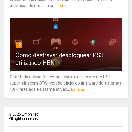
utilização de um celular ...
Ler mais
10
Como destravar desbloquear PS3
utilizando HEN
O método abaixo foi testado com sucesso em um PS3
super slim com OFW (versão oficial do firmware do sistema)
4.87 instalada e sistema ativad...
Ler mais
©
2026
Limon Tec
All rights reserved.