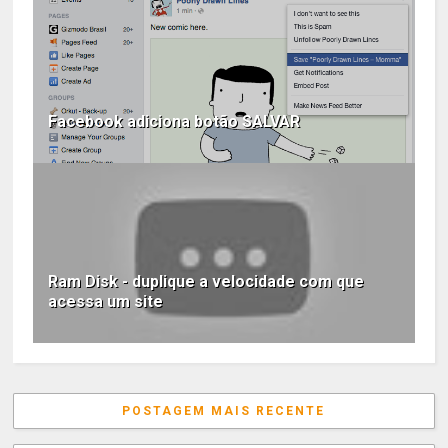
Facebook adiciona botão SALVAR
Ram Disk - duplique a velocidade com que
acessa um site
POSTAGEM MAIS RECENTE