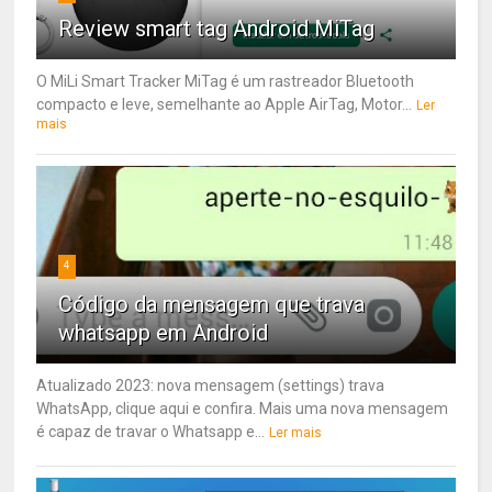
Review smart tag Android MiTag
O MiLi Smart Tracker MiTag é um rastreador Bluetooth
compacto e leve, semelhante ao Apple AirTag, Motor...
Ler
mais
4
Código da mensagem que trava
whatsapp em Android
Atualizado 2023: nova mensagem (settings) trava
WhatsApp, clique aqui e confira. Mais uma nova mensagem
é capaz de travar o Whatsapp e...
Ler mais