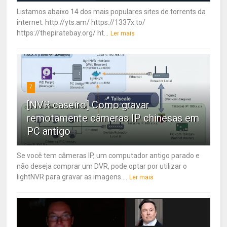
Listamos abaixo 14 dos mais populares sites de torrents da
internet. http://yts.am/ https://1337x.to/
https://thepiratebay.org/ ht...
Ler mais
7
[NVR caseiro] Como gravar
remotamente câmeras IP chinesas em
PC antigo
Se você tem câmeras IP, um computador antigo parado e
não deseja comprar um DVR, pode optar por utilizar o
lightNVR para gravar as imagens....
Ler mais