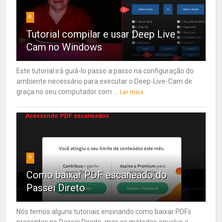
8
Tutorial compilar e usar Deep Live
Cam no Windows
Este tutorial irá guiá-lo passo a passo na configuração do
ambiente necessário para executar o Deep-Live-Cam de
graça no seu computador com ...
Ler mais
9
Como baixar PDF escaneado do
Passei Direto
Nós temos alguns tutoriais ensinando como baixar PDFs