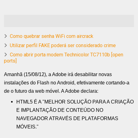
Como quebrar senha WiFi com aircrack
Utilizar perfil FAKE poderá ser considerado crime
Como abrir porta modem Technicolor TC7110b [open
ports]
Amanhã (15/08/12), a Adobe irá desabilitar novas
instalações do Flash no Android, efetivamente cortando-a
de o futuro da web móvel. A Adobe declara:
HTML5 É A "MELHOR SOLUÇÃO PARA A CRIAÇÃO
E IMPLANTAÇÃO DE CONTEÚDO NO
NAVEGADOR ATRAVÉS DE PLATAFORMAS
MÓVEIS."