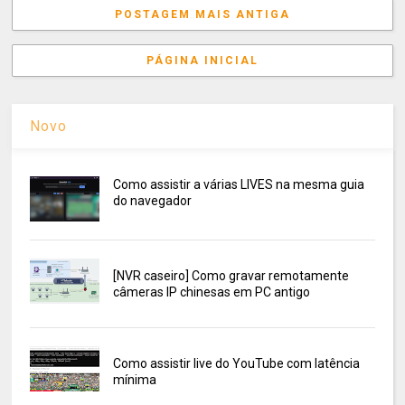
POSTAGEM MAIS ANTIGA
PÁGINA INICIAL
Novo
Como assistir a várias LIVES na mesma guia
do navegador
[NVR caseiro] Como gravar remotamente
câmeras IP chinesas em PC antigo
Como assistir live do YouTube com latência
mínima