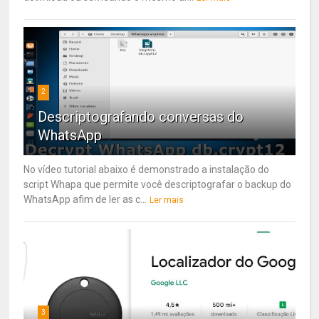
2
Descriptografando conversas do
WhatsApp
No vídeo tutorial abaixo é demonstrado a instalação do
script Whapa que permite você descriptografar o backup do
WhatsApp afim de ler as c...
Ler mais
3