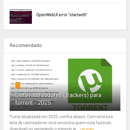
OpenWebUI error "startwith"
Recomendado
1
Lista rastreadores (trackers) para
torrent - 2025
*Lista atualizada em 2025, confira abaixo. Com uma boa
lista de rastreadores você encontra quem está fazendo
download ou semeando o mesmo ar...
Ler mais