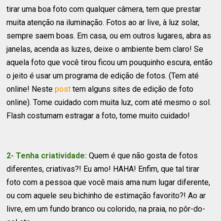
tirar uma boa foto com qualquer câmera, tem que prestar
muita atenção na iluminação. Fotos ao ar live, à luz solar,
sempre saem boas. Em casa, ou em outros lugares, abra as
janelas, acenda as luzes, deixe o ambiente bem claro! Se
aquela foto que você tirou ficou um pouquinho escura, então
o jeito é usar um programa de edição de fotos. (Tem até
online! Neste
post
tem alguns sites de edição de foto
online). Tome cuidado com muita luz, com até mesmo o sol.
Flash costumam estragar a foto, tome muito cuidado!
2- Tenha criatividade:
Quem é que não gosta de fotos
diferentes, criativas?! Eu amo! HAHA! Enfim, que tal tirar
foto com a pessoa que você mais ama num lugar diferente,
ou com aquele seu bichinho de estimação favorito?! Ao ar
livre, em um fundo branco ou colorido, na praia, no pôr-do-