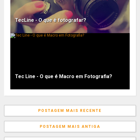
TecLine - O que é fotografar?
Tec Line - O que é Macro em Fotografia?
POSTAGEM MAIS RECENTE
POSTAGEM MAIS ANTIGA