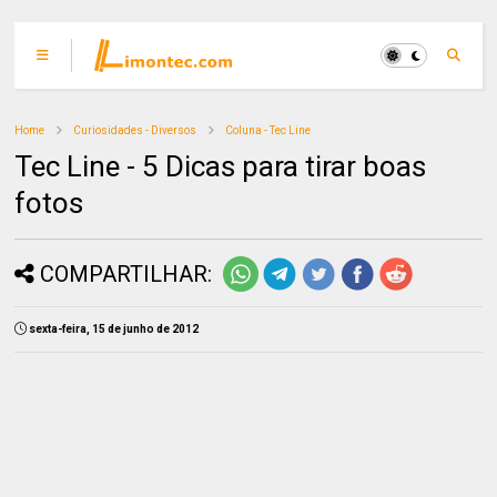
Home
Curiosidades - Diversos
Coluna - Tec Line
Tec Line - 5 Dicas para tirar boas
fotos
COMPARTILHAR:
sexta-feira, 15 de junho de 2012