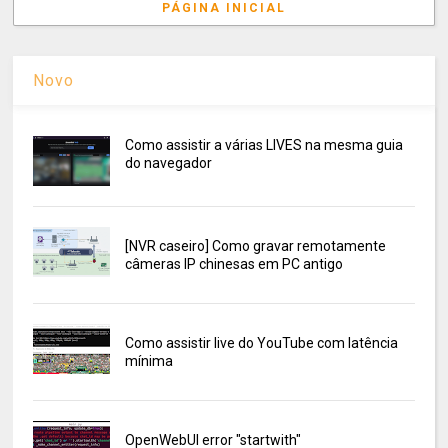
PÁGINA INICIAL
Novo
Como assistir a várias LIVES na mesma guia
do navegador
[NVR caseiro] Como gravar remotamente
câmeras IP chinesas em PC antigo
Como assistir live do YouTube com latência
mínima
OpenWebUI error "startwith"