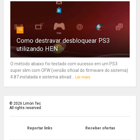
10
Como destravar desbloquear PS3
utilizando HEN
O método abaixo foi testado com sucesso em um PS3
super slim com OFW (versão oficial do firmware do sistema)
4.87 instalada e sistema ativad...
Ler mais
©
2026
Limon Tec
All rights reserved.
Reportar links
Receber ofertas