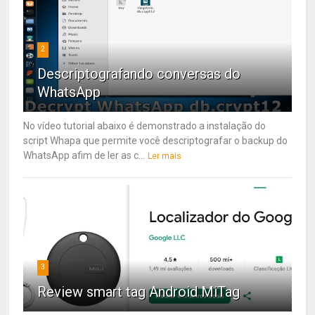
2
Descriptografando conversas do
WhatsApp
No vídeo tutorial abaixo é demonstrado a instalação do
script Whapa que permite você descriptografar o backup do
WhatsApp afim de ler as c...
Ler mais
3
Review smart tag Android MiTag