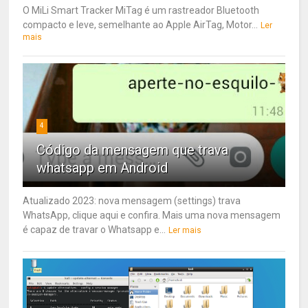
O MiLi Smart Tracker MiTag é um rastreador Bluetooth
compacto e leve, semelhante ao Apple AirTag, Motor...
Ler
mais
4
Código da mensagem que trava
whatsapp em Android
Atualizado 2023: nova mensagem (settings) trava
WhatsApp, clique aqui e confira. Mais uma nova mensagem
é capaz de travar o Whatsapp e...
Ler mais